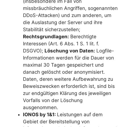
(insbesondere im Fall von
missbräuchlichen Angriffen, sogenannten
DDoS-Attacken) und zum anderen, um
die Auslastung der Server und ihre
Stabilität sicherzustellen;
Rechtsgrundlagen:
Berechtigte
Interessen (Art. 6 Abs. 1 S. 1 lit. f.
DSGVO);
Löschung von Daten:
Logfile-
Informationen werden für die Dauer von
maximal 30 Tagen gespeichert und
danach gelöscht oder anonymisiert.
Daten, deren weitere Aufbewahrung zu
Beweiszwecken erforderlich ist, sind bis
zur endgültigen Klärung des jeweiligen
Vorfalls von der Löschung
ausgenommen.
IONOS by 1&1:
Leistungen auf dem
Gebiet der Bereitstellung von