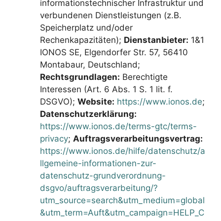
informationstechnischer Infrastruktur und
verbundenen Dienstleistungen (z.B.
Speicherplatz und/oder
Rechenkapazitäten);
Dienstanbieter:
1&1
IONOS SE, Elgendorfer Str. 57, 56410
Montabaur, Deutschland;
Rechtsgrundlagen:
Berechtigte
Interessen (Art. 6 Abs. 1 S. 1 lit. f.
DSGVO);
Website:
https://www.ionos.de
;
Datenschutzerklärung:
https://www.ionos.de/terms-gtc/terms-
privacy
;
Auftragsverarbeitungsvertrag:
https://www.ionos.de/hilfe/datenschutz/a
llgemeine-informationen-zur-
datenschutz-grundverordnung-
dsgvo/auftragsverarbeitung/?
utm_source=search&utm_medium=global
&utm_term=Auft&utm_campaign=HELP_C