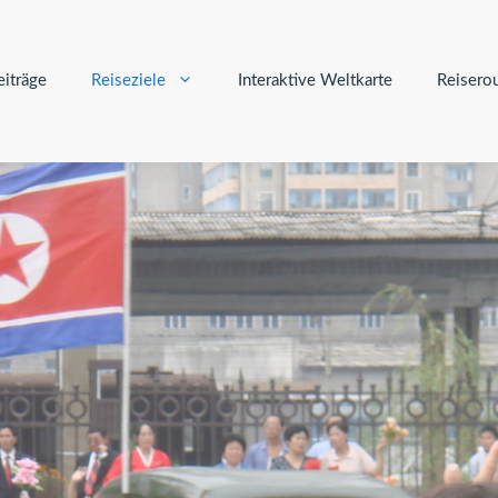
iträge
Reiseziele
Interaktive Weltkarte
Reisero