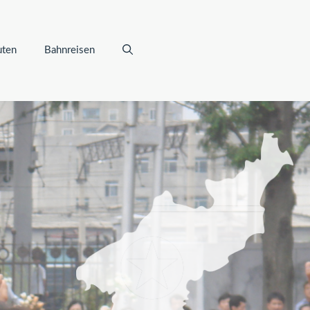
uten
Bahnreisen