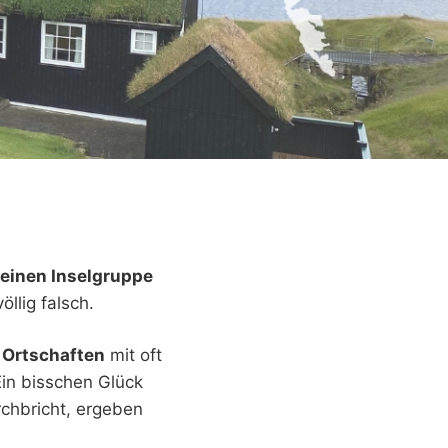
leinen Inselgruppe
llig falsch.
 Ortschaften
mit oft
in bisschen Glück
chbricht, ergeben