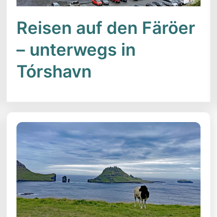
Reisen auf den Färöer
– unterwegs in
Tórshavn