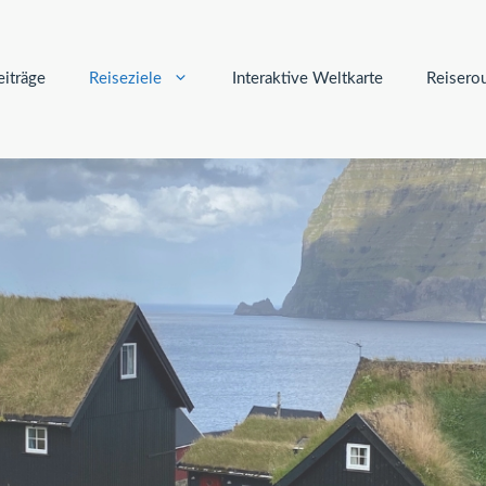
iträge
Reiseziele
Interaktive Weltkarte
Reisero