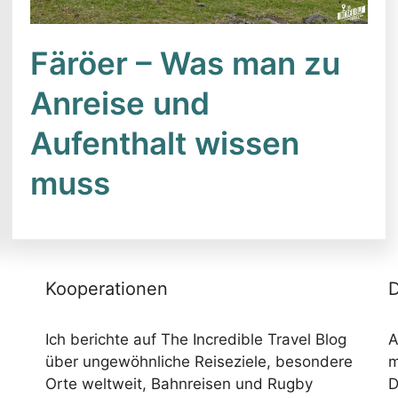
Färöer – Was man zu
Anreise und
Aufenthalt wissen
muss
Kooperationen
D
Ich berichte auf The Incredible Travel Blog
A
über ungewöhnliche Reiseziele, besondere
m
Orte weltweit, Bahnreisen und Rugby
D