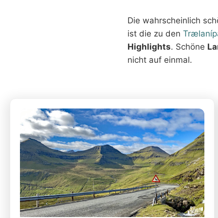
Die wahrscheinlich sc
ist die zu den
Trælaníp
Highlights
. Schöne
La
nicht auf einmal.