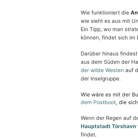
Wie funktioniert die
An
wie sieht es aus mit 
Ein Tipp, wo man stra
können, findet sich im 
Darüber hinaus findest
aus dem Süden der Ha
der wilde Westen
auf d
der Inselgruppe.
Wie wäre es mit der B
dem Postboot
, die si
Wenn der Regen auf de
Hauptstadt Tórshavn
findet.