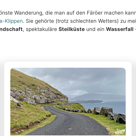
hönste Wanderung, die man auf den Färöer machen kan
a-Klippen
. Sie gehörte (trotz schlechten Wetters) zu m
ndschaft
, spektakuläre
Steilküste
und ein
Wasserfall