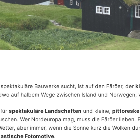
 spektakuläre Bauwerke sucht, ist auf den Färöer, der
k
ndwo auf halbem Wege zwischen Island und Norwegen, vö
afür
spektakuläre Landschaften
und kleine,
pittoreske
schen. Wer Nordeuropa mag, muss die Färöer lieben. E
etter, aber immer, wenn die Sonne kurz die Wolken dur
tastische Fotomotive
.