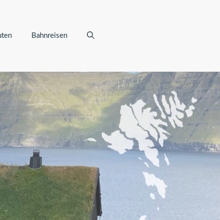
uten
Bahnreisen