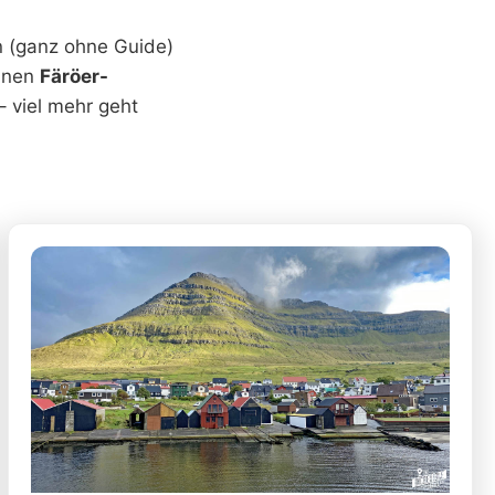
n (ganz ohne Guide)
einen
Färöer-
– viel mehr geht