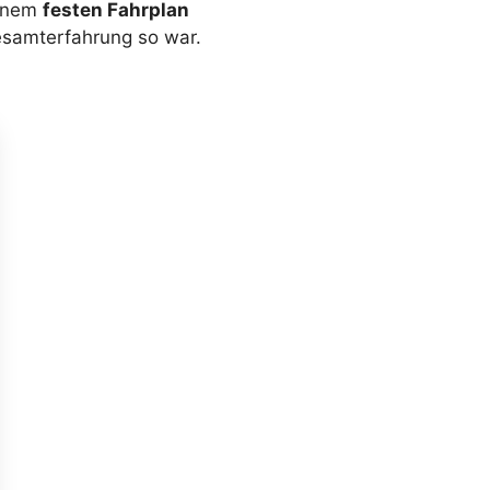
einem
festen Fahrplan
Gesamterfahrung so war.