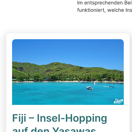
Im entsprechenden Bei
funktioniert, welche I
Fiji – Insel-Hopping
auf den Yasawas