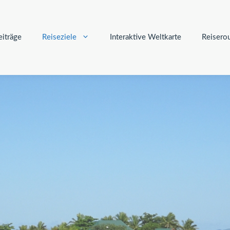
iträge
Reiseziele
Interaktive Weltkarte
Reisero