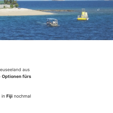
Neuseeland aus
e
Optionen fürs
 in
Fiji
nochmal