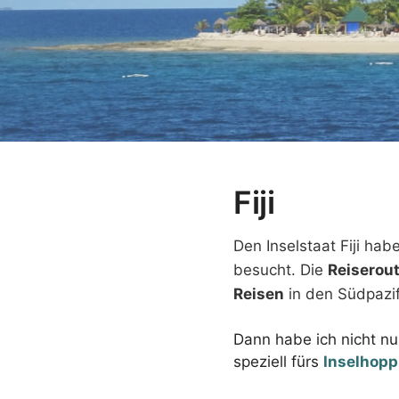
Fiji
Den Inselstaat Fiji ha
besucht. Die
Reiserou
Reisen
in den Südpazif
Dann habe ich nicht n
speziell fürs
Inselhopp