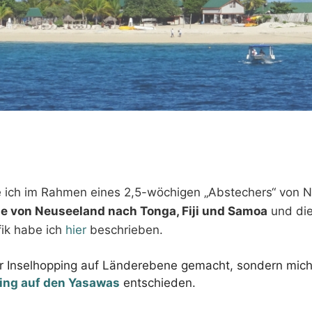
be ich im Rahmen eines 2,5-wöchigen „Abstechers“ von 
te von Neuseeland nach Tonga, Fiji und Samoa
und di
ik habe ich
hier
beschrieben.
ur Inselhopping auf Länderebene gemacht, sondern mich
ing auf den Yasawas
entschieden.