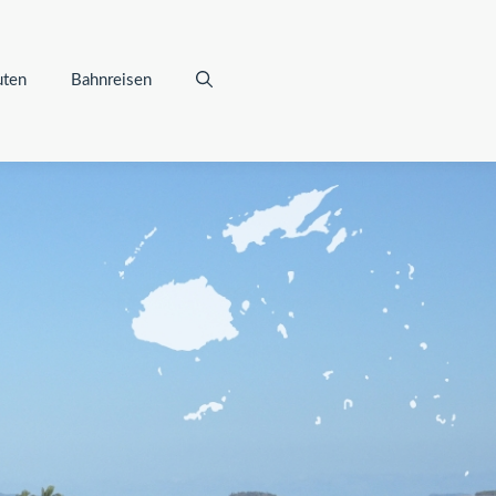
uten
Bahnreisen