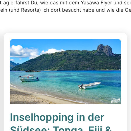
trag erfährst Du, wie das mit dem Yasawa Flyer und s
nseln (und Resorts) ich dort besucht habe und wie die 
Inselhopping in der
Südsee: Tonga, Fiji &