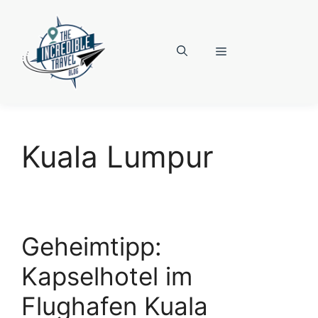
Zum
Inhalt
springen
Menü
Kuala Lumpur
Geheimtipp:
Kapselhotel im
Flughafen Kuala