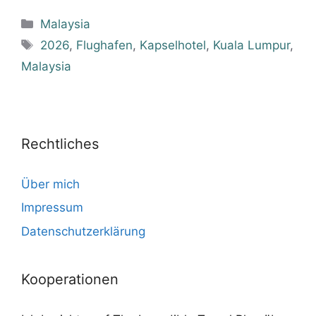
Kategorien
Malaysia
Schlagwörter
2026
,
Flughafen
,
Kapselhotel
,
Kuala Lumpur
,
Malaysia
Rechtliches
Über mich
Impressum
Datenschutzerklärung
Kooperationen