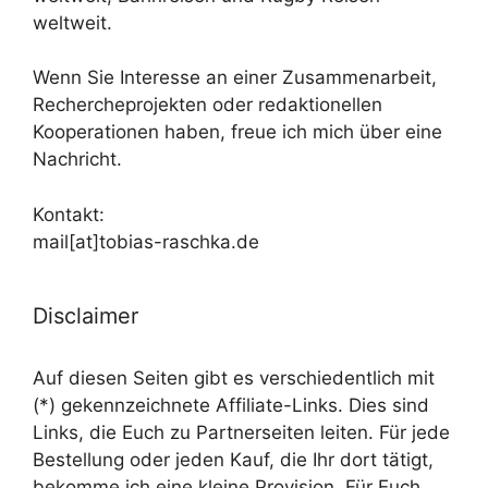
weltweit.
Wenn Sie Interesse an einer Zusammenarbeit,
Rechercheprojekten oder redaktionellen
Kooperationen haben, freue ich mich über eine
Nachricht.
Kontakt:
mail[at]tobias-raschka.de
Disclaimer
Auf diesen Seiten gibt es verschiedentlich mit
(*) gekennzeichnete Affiliate-Links. Dies sind
Links, die Euch zu Partnerseiten leiten. Für jede
Bestellung oder jeden Kauf, die Ihr dort tätigt,
bekomme ich eine kleine Provision. Für Euch