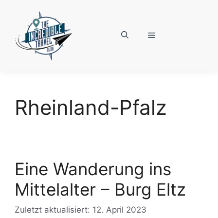
Zum
Inhalt
springen
Menü
Rheinland-Pfalz
Eine Wanderung ins
Mittelalter – Burg Eltz
Zuletzt aktualisiert: 12. April 2023