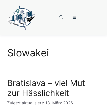
Zum
Inhalt
springen
Menü
Slowakei
Bratislava – viel Mut
zur Hässlichkeit
Zuletzt aktualisiert: 13. März 2026