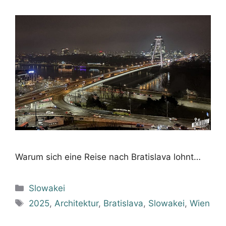
Warum sich eine Reise nach Bratislava lohnt…
Kategorien
Slowakei
Schlagwörter
2025
,
Architektur
,
Bratislava
,
Slowakei
,
Wien