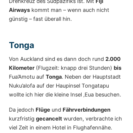
Drehkreuz des Südpazifiks ist. Mit
Fiji
Airways
kommt man – wenn auch nicht
günstig – fast überall hin.
Tonga
Von Auckland sind es dann doch rund
2.000
Kilometer
(Flugzeit: knapp drei Stunden)
bis
Fua’Amotu auf
Tonga
. Neben der Hauptstadt
Nuku’alofa auf der Haupinsel Tongatapu
wollte ich hier die kleine Insel ‚Eua besuchen.
Da jedoch
Flüge
und
Fährverbindungen
kurzfristig
gecancelt
wurden, verbrachte ich
viel Zeit in einem Hotel in Flughafennähe.