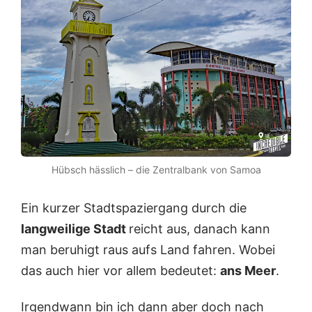
Hübsch hässlich – die Zentralbank von Samoa
Ein kurzer Stadtspaziergang durch die
langweilige Stadt
reicht aus, danach kann
man beruhigt raus aufs Land fahren. Wobei
das auch hier vor allem bedeutet:
ans Meer
.
Irgendwann bin ich dann aber doch nach