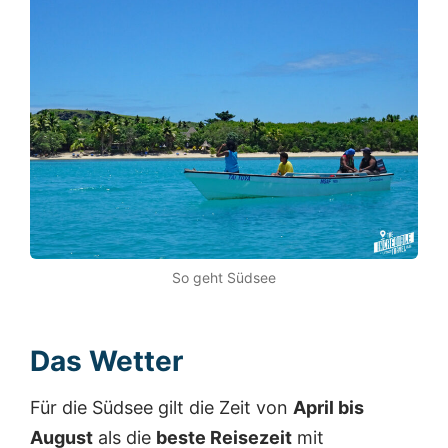
So geht Südsee
Das Wetter
Für die Südsee gilt die Zeit von
April bis
August
als die
beste Reisezeit
mit