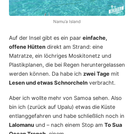
Namu’a Island
Auf der Insel gibt es ein paar
einfache,
offene Hütten
direkt am Strand: eine
Matratze, ein löchriges Moskitonetz und
Plastikplanen, die bei Regen heruntergelassen
werden können. Da habe ich
zwei Tage
mit
Lesen und etwas Schnorcheln
verbracht.
Aber ich wollte mehr von Samoa sehen. Also
bin ich (zurück auf Upalu) etwas die Küste
entlanggefahren und habe schließlich noch in
Lalomanu
und – nach einem Stop am
To Sua
Ocean Trench
, einem