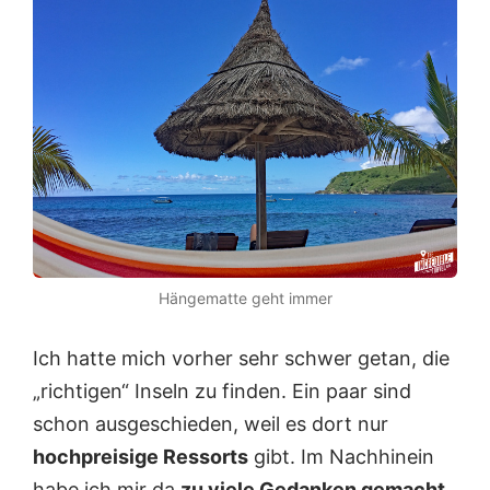
Hängematte geht immer
Ich hatte mich vorher sehr schwer getan, die
„richtigen“ Inseln zu finden. Ein paar sind
schon ausgeschieden, weil es dort nur
hochpreisige Ressorts
gibt. Im Nachhinein
habe ich mir da
zu viele Gedanken gemacht
.