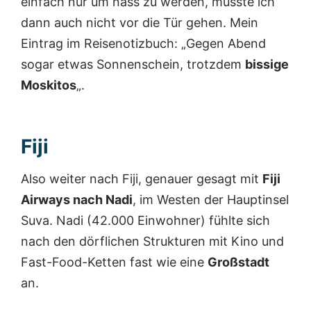
einfach nur um nass zu werden, musste ich
dann auch nicht vor die Tür gehen. Mein
Eintrag im Reisenotizbuch: „Gegen Abend
sogar etwas Sonnenschein, trotzdem
bissige
Moskitos
„.
Fiji
Also weiter nach Fiji, genauer gesagt mit
Fiji
Airways nach Nadi
, im Westen der Hauptinsel
Suva. Nadi (42.000 Einwohner) fühlte sich
nach den dörflichen Strukturen mit Kino und
Fast-Food-Ketten fast wie eine
Großstadt
an.