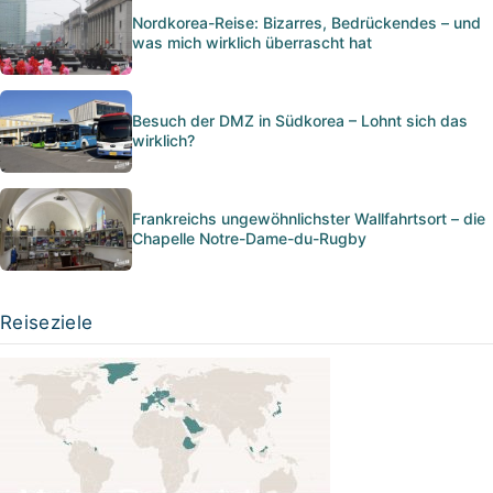
Nordkorea-Reise: Bizarres, Bedrückendes – und
was mich wirklich überrascht hat
Besuch der DMZ in Südkorea – Lohnt sich das
wirklich?
Frankreichs ungewöhnlichster Wallfahrtsort – die
Chapelle Notre-Dame-du-Rugby
Reiseziele