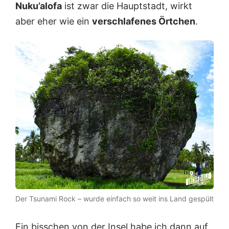
Nuku’alofa
ist zwar die Hauptstadt, wirkt
aber eher wie ein
verschlafenes Örtchen
.
Der Tsunami Rock – wurde einfach so weit ins Land gespült
Ein bisschen von der Insel habe ich dann auf