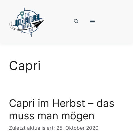
Zum
Inhalt
springen
Menü
Capri
Capri im Herbst – das
muss man mögen
Zuletzt aktualisiert: 25. Oktober 2020