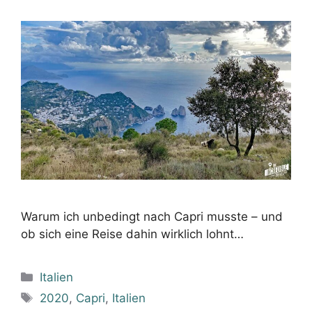
Warum ich unbedingt nach Capri musste – und
ob sich eine Reise dahin wirklich lohnt…
Kategorien
Italien
Schlagwörter
2020
,
Capri
,
Italien