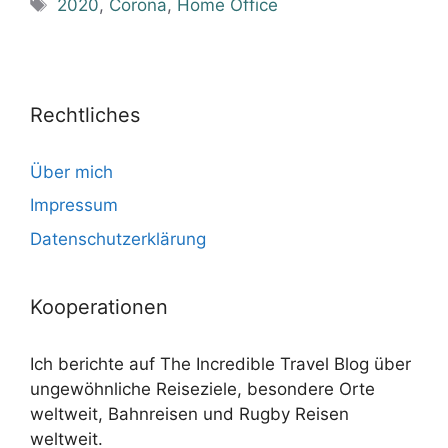
Schlagwörter
2020
,
Corona
,
Home Office
Rechtliches
Über mich
Impressum
Datenschutzerklärung
Kooperationen
Ich berichte auf The Incredible Travel Blog über
ungewöhnliche Reiseziele, besondere Orte
weltweit, Bahnreisen und Rugby Reisen
weltweit.