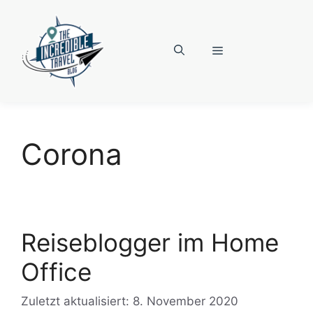
Zum
Inhalt
springen
Menü
Corona
Reiseblogger im Home
Office
Zuletzt aktualisiert: 8. November 2020