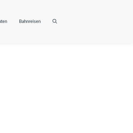
uten
Bahnreisen