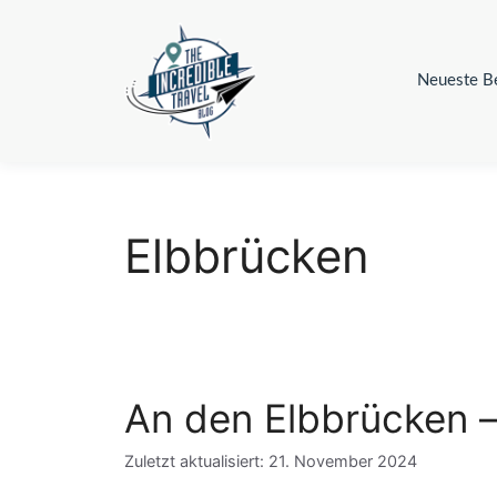
Zum
Inhalt
springen
Neueste Be
Elbbrücken
An den Elbbrücken –
Zuletzt aktualisiert: 21. November 2024