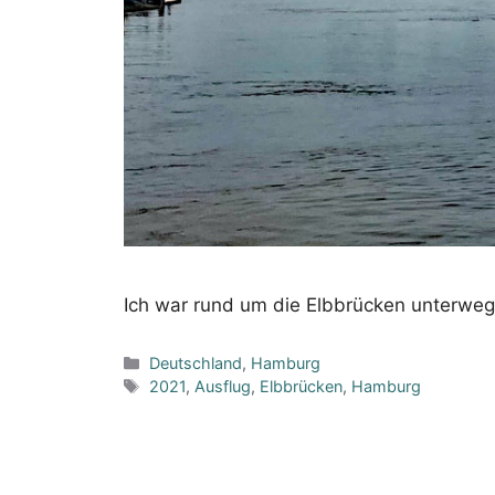
Ich war rund um die Elbbrücken unterwe
Kategorien
Deutschland
,
Hamburg
Schlagwörter
2021
,
Ausflug
,
Elbbrücken
,
Hamburg