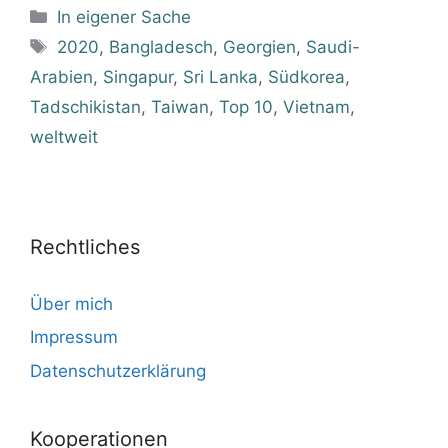
Kategorien
In eigener Sache
Schlagwörter
2020
,
Bangladesch
,
Georgien
,
Saudi-
Arabien
,
Singapur
,
Sri Lanka
,
Südkorea
,
Tadschikistan
,
Taiwan
,
Top 10
,
Vietnam
,
weltweit
Rechtliches
Über mich
Impressum
Datenschutzerklärung
Kooperationen