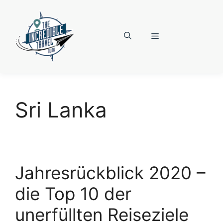
Zum
Inhalt
springen
Menü
Sri Lanka
Jahresrückblick 2020 –
die Top 10 der
unerfüllten Reiseziele