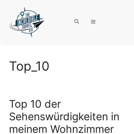
Zum
Inhalt
springen
Menü
Top_10
Top 10 der
Sehenswürdigkeiten in
meinem Wohnzimmer