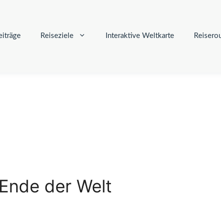
iträge
Reiseziele
Interaktive Weltkarte
Reisero
Ende der Welt