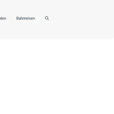
uten
Bahnreisen