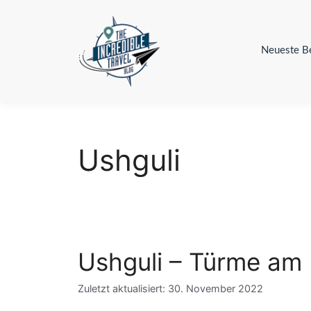
Zum
Inhalt
springen
Neueste Be
Ushguli
Ushguli – Türme am 
Zuletzt aktualisiert: 30. November 2022