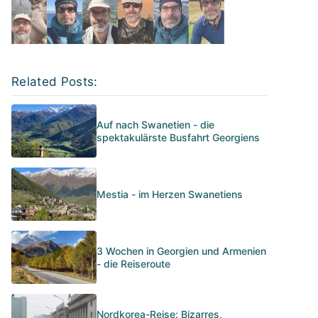
Related Posts:
Auf nach Swanetien - die
spektakulärste Busfahrt Georgiens
Mestia - im Herzen Swanetiens
3 Wochen in Georgien und Armenien
- die Reiseroute
Nordkorea-Reise: Bizarres,