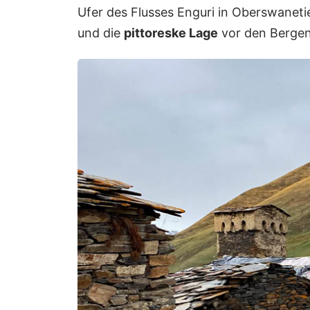
Ufer des Flusses Enguri in Oberswanetie
und die
pittoreske Lage
vor den Berge