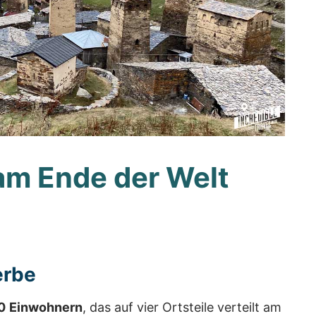
am Ende der Welt
erbe
0
Einwohnern
, das auf vier Ortsteile verteilt am