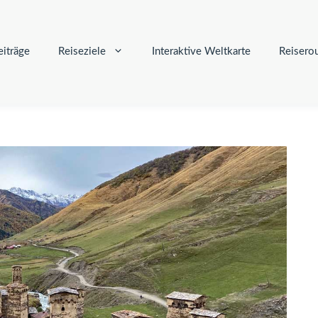
iträge
Reiseziele
Interaktive Weltkarte
Reisero