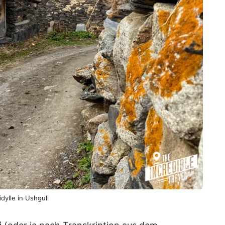
idylle in Ushguli