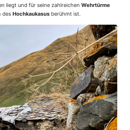
n liegt und für seine zahlreichen
Wehrtürme
n des
Hochkaukasus
berühmt ist.