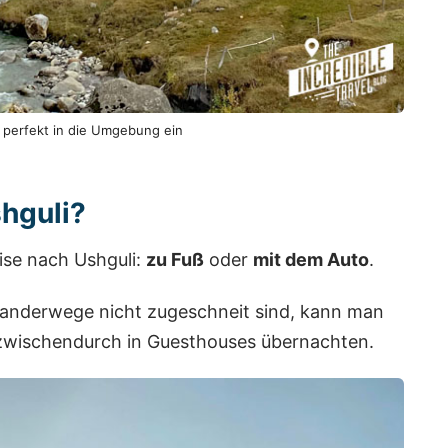
h perfekt in die Umgebung ein
hguli?
eise nach Ushguli:
zu Fuß
oder
mit dem Auto
.
anderwege nicht zugeschneit sind, kann man
wischendurch in Guesthouses übernachten.