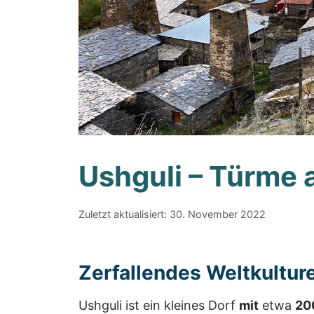
Ushguli – Türme 
Zuletzt aktualisiert: 30. November 2022
Zerfallendes Weltkultur
Ushguli ist ein kleines Dorf
mit
etwa
20