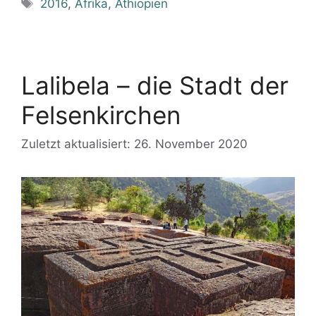
Schlagwörter
2016
,
Afrika
,
Äthiopien
Lalibela – die Stadt der
Felsenkirchen
Zuletzt aktualisiert: 26. November 2020