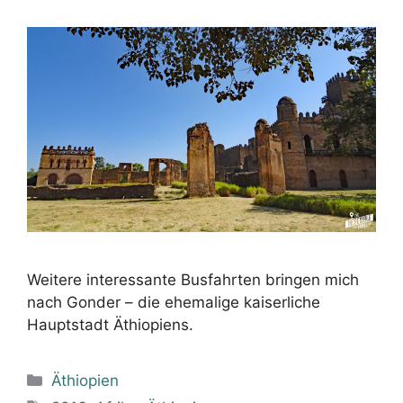
Weitere interessante Busfahrten bringen mich
nach Gonder – die ehemalige kaiserliche
Hauptstadt Äthiopiens.
Kategorien
Äthiopien