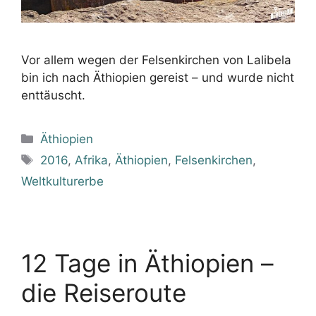
Vor allem wegen der Felsenkirchen von Lalibela
bin ich nach Äthiopien gereist – und wurde nicht
enttäuscht.
Kategorien
Äthiopien
Schlagwörter
2016
,
Afrika
,
Äthiopien
,
Felsenkirchen
,
Weltkulturerbe
12 Tage in Äthiopien –
die Reiseroute