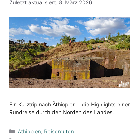
Zuletzt aktualisiert: 8. März 2026
Ein Kurztrip nach Äthiopien – die Highlights einer
Rundreise durch den Norden des Landes.
Kategorien
Äthiopien
,
Reiserouten