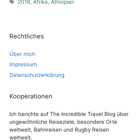
Schlagwörter
2016
,
Afrika
,
Äthiopien
Rechtliches
Über mich
Impressum
Datenschutzerklärung
Kooperationen
Ich berichte auf The Incredible Travel Blog über
ungewöhnliche Reiseziele, besondere Orte
weltweit, Bahnreisen und Rugby Reisen
weltweit.