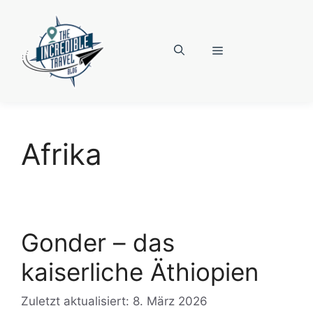
Zum
Inhalt
springen
Menü
Afrika
Gonder – das
kaiserliche Äthiopien
Zuletzt aktualisiert: 8. März 2026