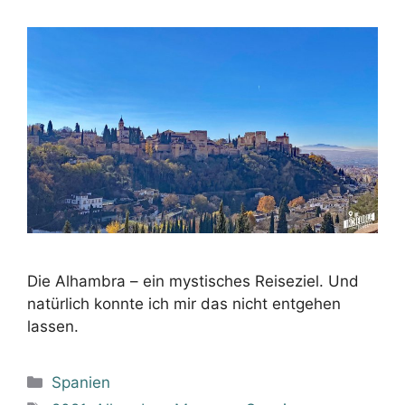
Die Alhambra – ein mystisches Reiseziel. Und
natürlich konnte ich mir das nicht entgehen
lassen.
Kategorien
Spanien