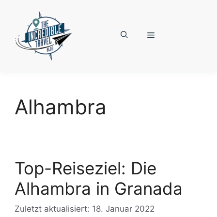
Zum
Inhalt
springen
Menü
Alhambra
Top-Reiseziel: Die
Alhambra in Granada
Zuletzt aktualisiert: 18. Januar 2022