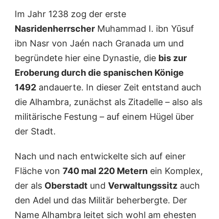
Im Jahr 1238 zog der erste
Nasridenherrscher
Muhammad I. ibn Yūsuf
ibn Nasr von Jaén nach Granada um und
begründete hier eine Dynastie, die
bis zur
Eroberung durch die spanischen Könige
1492
andauerte. In dieser Zeit entstand auch
die Alhambra, zunächst als Zitadelle – also als
militärische Festung – auf einem Hügel über
der Stadt.
Nach und nach entwickelte sich auf einer
Fläche von
740 mal 220 Metern
ein Komplex,
der als
Oberstadt
und
Verwaltungssitz
auch
den Adel und das Militär beherbergte. Der
Name Alhambra leitet sich wohl am ehesten