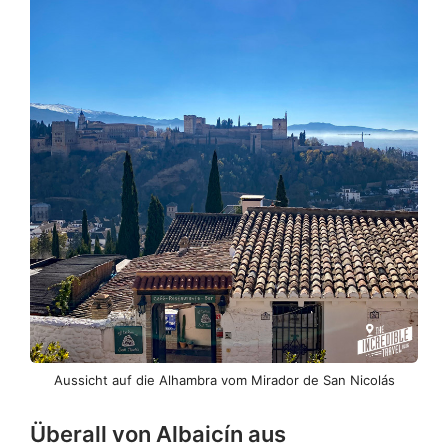
Aussicht auf die Alhambra vom Mirador de San Nicolás
Überall von Albaicín aus