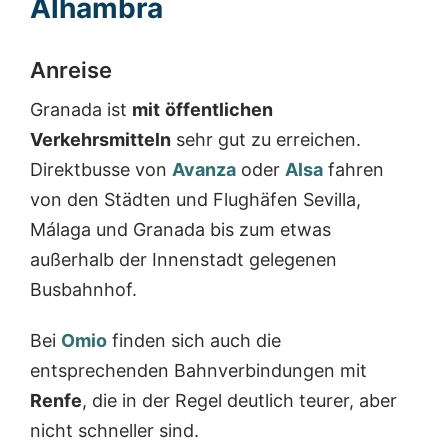
Alhambra
Anreise
Granada ist
mit
öffentlichen
Verkehrsmitteln
sehr gut zu erreichen.
Direktbusse von
Avanza
oder
Alsa
fahren
von den Städten und Flughäfen Sevilla,
Málaga und Granada bis zum etwas
außerhalb der Innenstadt gelegenen
Busbahnhof.
Bei
Omio
finden sich auch die
entsprechenden Bahnverbindungen mit
Renfe
, die in der Regel deutlich teurer, aber
nicht schneller sind.