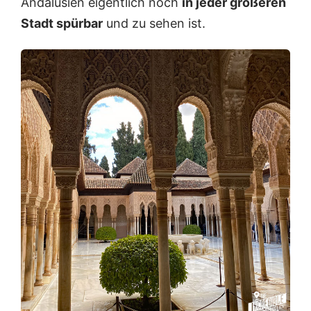
Andalusien eigentlich noch
in jeder größeren
Stadt spürbar
und zu sehen ist.