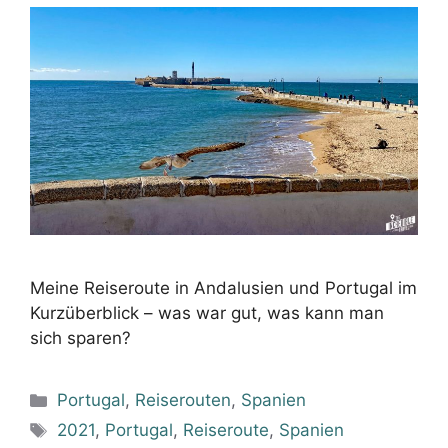
Meine Reiseroute in Andalusien und Portugal im
Kurzüberblick – was war gut, was kann man
sich sparen?
Kategorien
Portugal
,
Reiserouten
,
Spanien
Schlagwörter
2021
,
Portugal
,
Reiseroute
,
Spanien