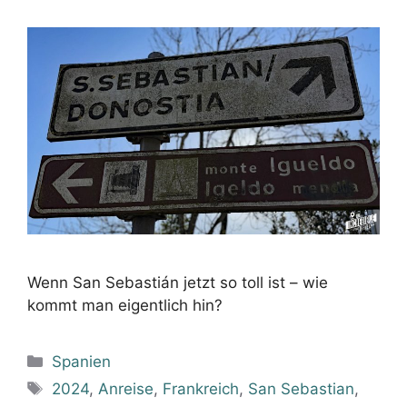
Wenn San Sebastián jetzt so toll ist – wie
kommt man eigentlich hin?
Kategorien
Spanien
Schlagwörter
2024
,
Anreise
,
Frankreich
,
San Sebastian
,