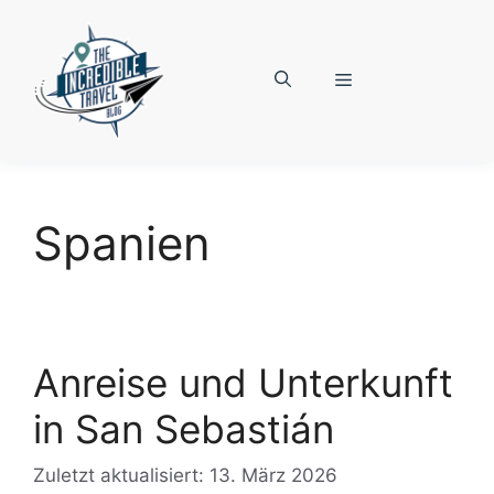
Zum
Inhalt
springen
Menü
Spanien
Anreise und Unterkunft
in San Sebastián
Zuletzt aktualisiert: 13. März 2026