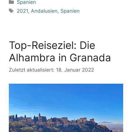
Kategorien
Spanien
Schlagwörter
2021
,
Andalusien
,
Spanien
Top-Reiseziel: Die
Alhambra in Granada
Zuletzt aktualisiert: 18. Januar 2022