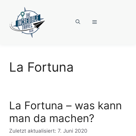
Zum
Inhalt
springen
Menü
La Fortuna
La Fortuna – was kann
man da machen?
Zuletzt aktualisiert: 7. Juni 2020