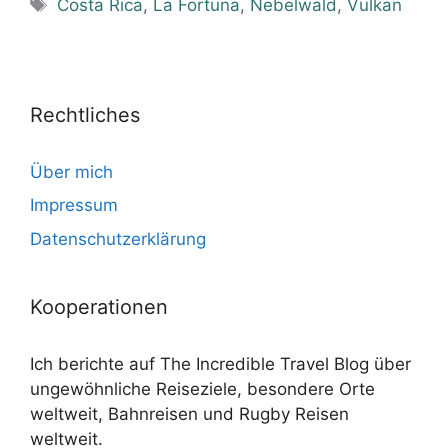
Schlagwörter
Costa Rica
,
La Fortuna
,
Nebelwald
,
Vulkan
Rechtliches
Über mich
Impressum
Datenschutzerklärung
Kooperationen
Ich berichte auf The Incredible Travel Blog über
ungewöhnliche Reiseziele, besondere Orte
weltweit, Bahnreisen und Rugby Reisen
weltweit.