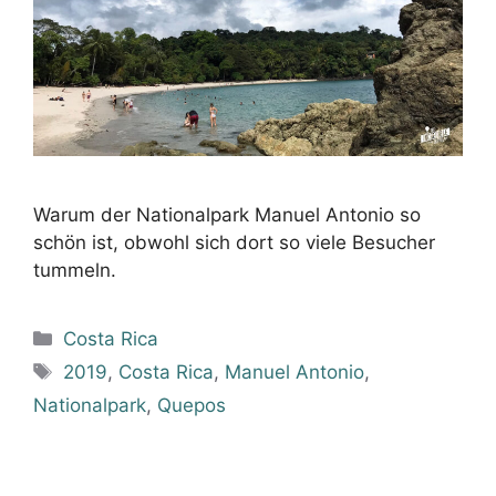
Warum der Nationalpark Manuel Antonio so
schön ist, obwohl sich dort so viele Besucher
tummeln.
Kategorien
Costa Rica
Schlagwörter
2019
,
Costa Rica
,
Manuel Antonio
,
Nationalpark
,
Quepos