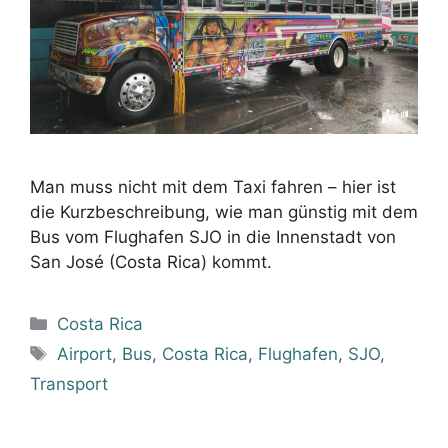
Man muss nicht mit dem Taxi fahren – hier ist
die Kurzbeschreibung, wie man günstig mit dem
Bus vom Flughafen SJO in die Innenstadt von
San José (Costa Rica) kommt.
Kategorien
Costa Rica
Schlagwörter
Airport
,
Bus
,
Costa Rica
,
Flughafen
,
SJO
,
Transport