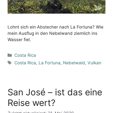
Lohnt sich ein Abstecher nach La Fortuna? Wie
mein Ausflug in den Nebelwand ziemlich ins
Wasser fiel.
Kategorien
Costa Rica
Schlagwörter
Costa Rica
,
La Fortuna
,
Nebelwald
,
Vulkan
San José – ist das eine
Reise wert?