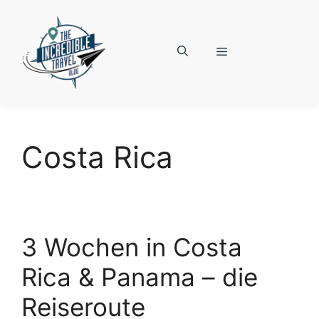
Zum
Inhalt
springen
Menü
Costa Rica
3 Wochen in Costa
Rica & Panama – die
Reiseroute