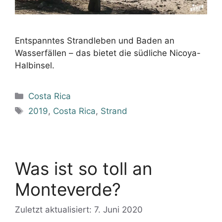
Entspanntes Strandleben und Baden an
Wasserfällen – das bietet die südliche Nicoya-
Halbinsel.
Kategorien
Costa Rica
Schlagwörter
2019
,
Costa Rica
,
Strand
Was ist so toll an
Monteverde?
Zuletzt aktualisiert: 7. Juni 2020