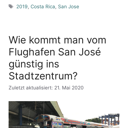
Schlagwörter
2019
,
Costa Rica
,
San Jose
Wie kommt man vom
Flughafen San José
günstig ins
Stadtzentrum?
Zuletzt aktualisiert: 21. Mai 2020