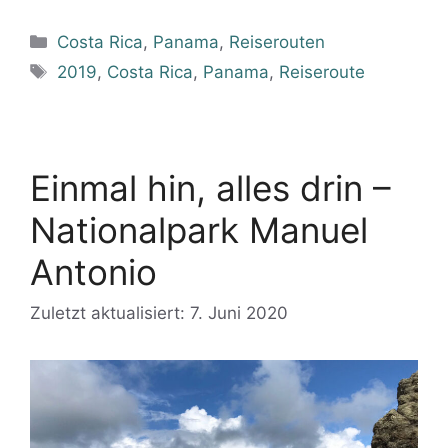
Kategorien
Costa Rica
,
Panama
,
Reiserouten
Schlagwörter
2019
,
Costa Rica
,
Panama
,
Reiseroute
Einmal hin, alles drin –
Nationalpark Manuel
Antonio
Zuletzt aktualisiert: 7. Juni 2020