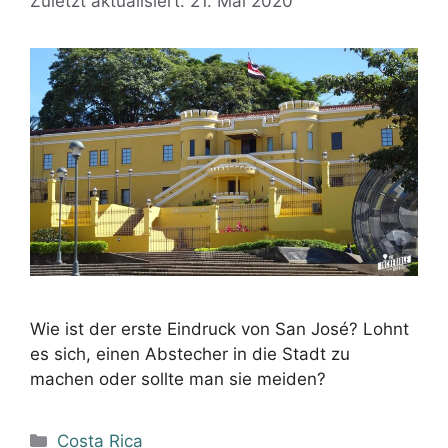
Zuletzt aktualisiert: 21. Mai 2020
Wie ist der erste Eindruck von San José? Lohnt
es sich, einen Abstecher in die Stadt zu
machen oder sollte man sie meiden?
Kategorien
Costa Rica