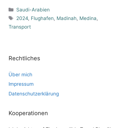
Kategorien
Saudi-Arabien
Schlagwörter
2024
,
Flughafen
,
Madinah
,
Medina
,
Transport
Rechtliches
Über mich
Impressum
Datenschutzerklärung
Kooperationen