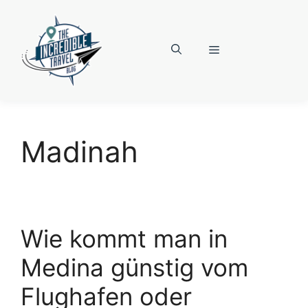
Zum
Inhalt
springen
Menü
Madinah
Wie kommt man in
Medina günstig vom
Flughafen oder