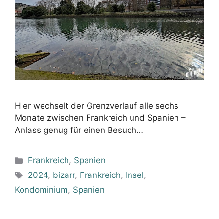
Hier wechselt der Grenzverlauf alle sechs
Monate zwischen Frankreich und Spanien –
Anlass genug für einen Besuch…
Kategorien
Frankreich
,
Spanien
Schlagwörter
2024
,
bizarr
,
Frankreich
,
Insel
,
Kondominium
,
Spanien