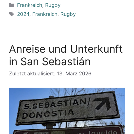
Kategorien
Frankreich
,
Rugby
Schlagwörter
2024
,
Frankreich
,
Rugby
Anreise und Unterkunft
in San Sebastián
Zuletzt aktualisiert: 13. März 2026