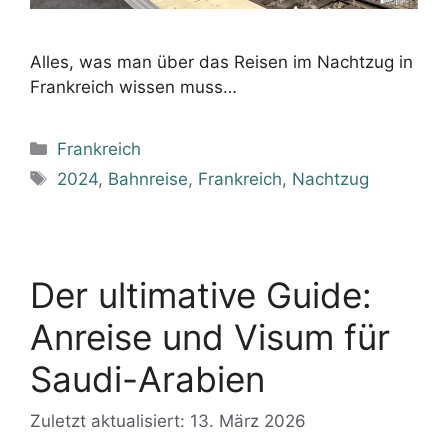
Alles, was man über das Reisen im Nachtzug in
Frankreich wissen muss…
Kategorien
Frankreich
Schlagwörter
2024
,
Bahnreise
,
Frankreich
,
Nachtzug
Der ultimative Guide:
Anreise und Visum für
Saudi-Arabien
Zuletzt aktualisiert: 13. März 2026