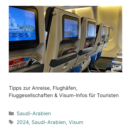
Tipps zur Anreise, Flughäfen,
Fluggesellschaften & Visum-Infos für Touristen
Kategorien
Saudi-Arabien
Schlagwörter
2024
,
Saudi-Arabien
,
Visum