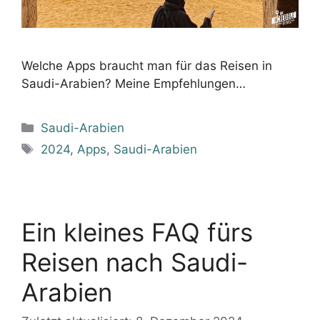
Welche Apps braucht man für das Reisen in
Saudi-Arabien? Meine Empfehlungen…
Kategorien
Saudi-Arabien
Schlagwörter
2024
,
Apps
,
Saudi-Arabien
Ein kleines FAQ fürs
Reisen nach Saudi-
Arabien