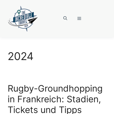
Zum
Inhalt
springen
Menü
2024
Rugby-Groundhopping
in Frankreich: Stadien,
Tickets und Tipps