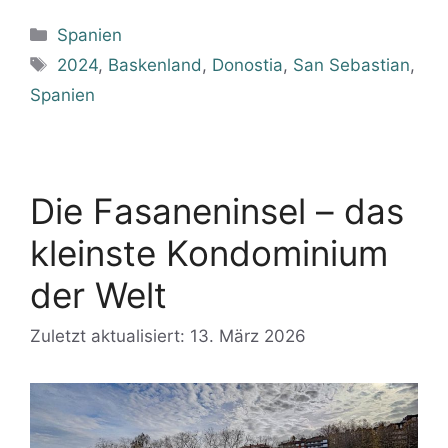
Kategorien
Spanien
Schlagwörter
2024
,
Baskenland
,
Donostia
,
San Sebastian
,
Spanien
Die Fasaneninsel – das
kleinste Kondominium
der Welt
Zuletzt aktualisiert: 13. März 2026