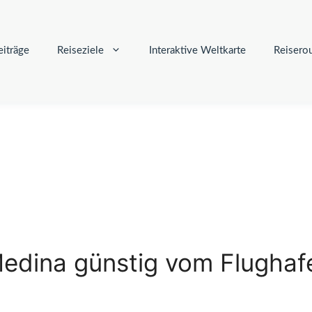
iträge
Reiseziele
Interaktive Weltkarte
Reisero
edina günstig vom Flughaf