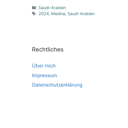
Kategorien
Saudi-Arabien
Schlagwörter
2024
,
Medina
,
Saudi-Arabien
Rechtliches
Über mich
Impressum
Datenschutzerklärung