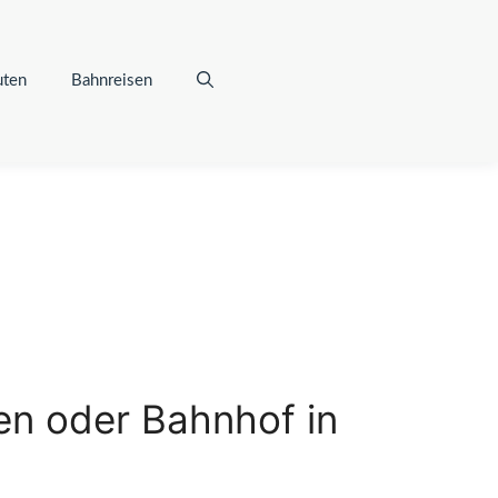
uten
Bahnreisen
en oder Bahnhof in