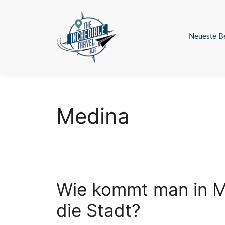
Zum
Inhalt
springen
Neueste Be
Medina
Wie kommt man in M
die Stadt?