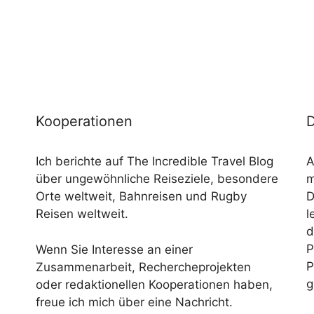
Kooperationen
D
Ich berichte auf The Incredible Travel Blog
A
über ungewöhnliche Reiseziele, besondere
m
Orte weltweit, Bahnreisen und Rugby
D
Reisen weltweit.
l
d
P
Wenn Sie Interesse an einer
P
Zusammenarbeit, Rechercheprojekten
g
oder redaktionellen Kooperationen haben,
freue ich mich über eine Nachricht.