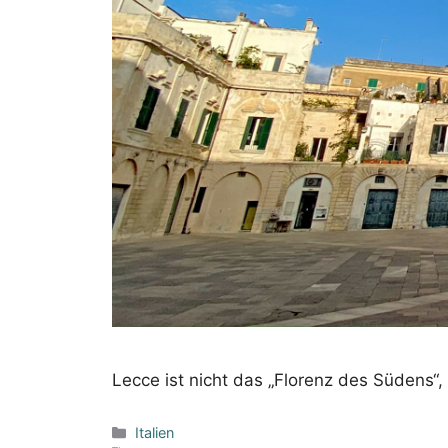
Lecce ist nicht das „Florenz des Südens“,
Kategorien
Italien