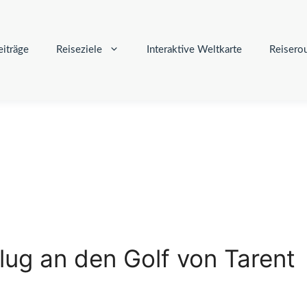
iträge
Reiseziele
Interaktive Weltkarte
Reisero
flug an den Golf von Tarent