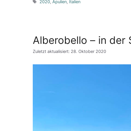
Schlagwörter
2020
,
Apulien
,
Italien
Alberobello – in der 
Zuletzt aktualisiert: 28. Oktober 2020