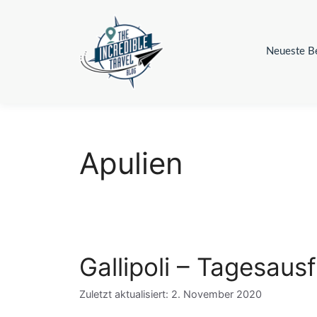
Zum
Inhalt
springen
Neueste Be
Apulien
Gallipoli – Tagesaus
Zuletzt aktualisiert: 2. November 2020