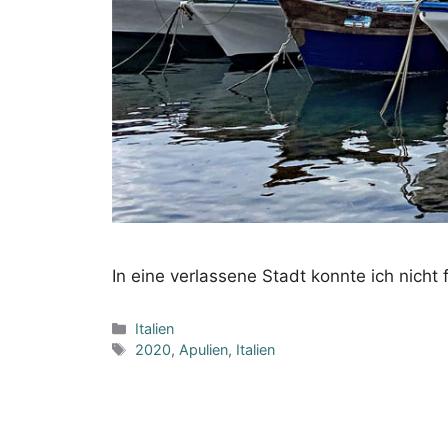
In eine verlassene Stadt konnte ich nicht
Kategorien
Italien
Schlagwörter
2020
,
Apulien
,
Italien