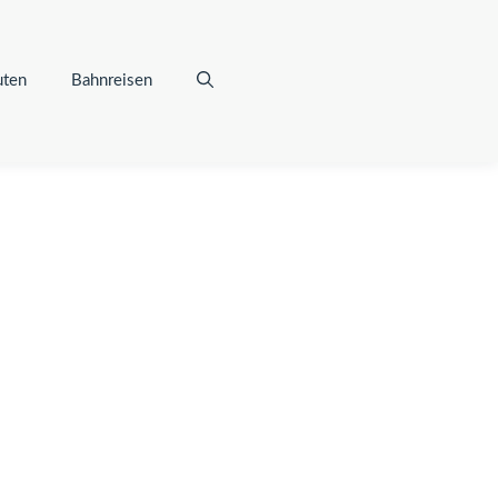
uten
Bahnreisen