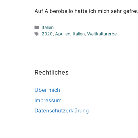
Auf Alberobello hatte ich mich sehr gefre
Kategorien
Italien
Schlagwörter
2020
,
Apulien
,
Italien
,
Weltkulturerbe
Rechtliches
Über mich
Impressum
Datenschutzerklärung