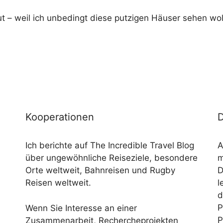
ut – weil ich unbedingt diese putzigen Häuser sehen wo
Kooperationen
D
Ich berichte auf The Incredible Travel Blog
A
über ungewöhnliche Reiseziele, besondere
m
Orte weltweit, Bahnreisen und Rugby
D
Reisen weltweit.
l
d
P
Wenn Sie Interesse an einer
P
Zusammenarbeit, Rechercheprojekten