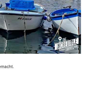
gemacht.