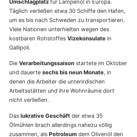
Umschlagplatz
für Lampenöl in Europa.
Täglich verließen etwa 30 Schiffe den Hafen,
um es bis nach Schweden zu transportieren.
Viele Nationen unterhielten wegen des
kostbaren Rohstoffes
Vizekonsulate
in
Gallipoli.
Die
Verarbeitungssaison
startete im Oktober
und dauerte
sechs bis neun Monate
, in
denen die Arbeiter die unterirdischen
Arbeitsstätten und ihre Wohnräume dort
nicht verließen.
Das
lukrative Geschäft
der etwa 35
Ölmühlen brach allerdings nahezu völlig
zusammen, als
Petroleum
dem Olivenöl den