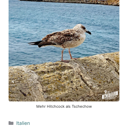
Mehr Hitchcock als Tschechow
Kategorien
Italien