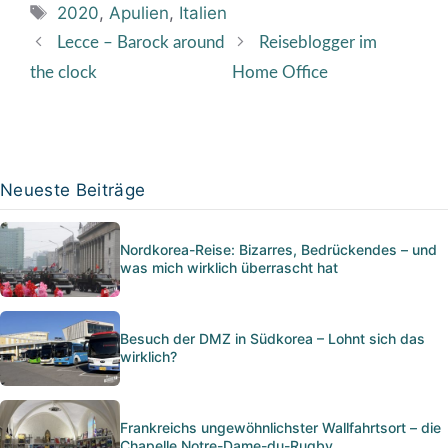
Schlagwörter
2020
,
Apulien
,
Italien
Lecce – Barock around
Reiseblogger im
the clock
Home Office
Neueste Beiträge
Nordkorea-Reise: Bizarres, Bedrückendes – und
was mich wirklich überrascht hat
Besuch der DMZ in Südkorea – Lohnt sich das
wirklich?
Frankreichs ungewöhnlichster Wallfahrtsort – die
Chapelle Notre-Dame-du-Rugby