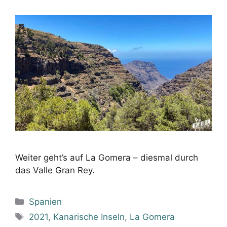
Weiter geht’s auf La Gomera – diesmal durch
das Valle Gran Rey.
Kategorien
Spanien
Schlagwörter
2021
,
Kanarische Inseln
,
La Gomera