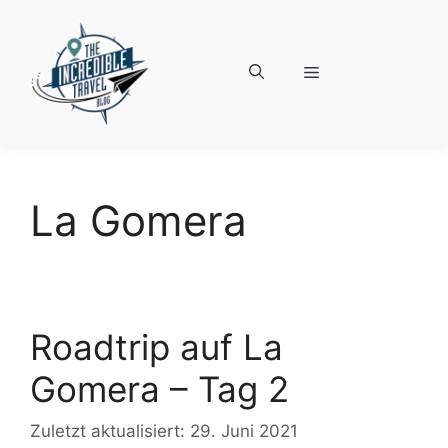
Zum
Inhalt
springen
Menü
La Gomera
Roadtrip auf La
Gomera – Tag 2
Zuletzt aktualisiert: 29. Juni 2021