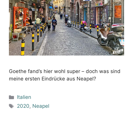
Goethe fand’s hier wohl super – doch was sind
meine ersten Eindrücke aus Neapel?
Kategorien
Italien
Schlagwörter
2020
,
Neapel