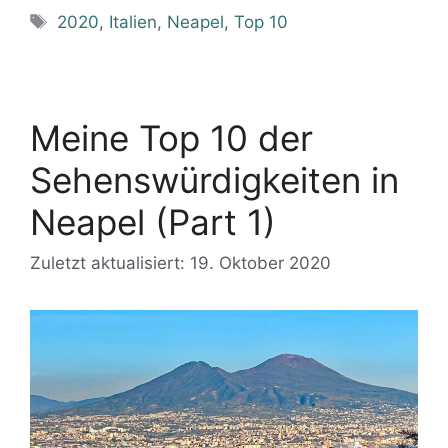
Schlagwörter
2020
,
Italien
,
Neapel
,
Top 10
Meine Top 10 der
Sehenswürdigkeiten in
Neapel (Part 1)
Zuletzt aktualisiert: 19. Oktober 2020