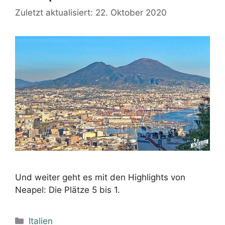
Zuletzt aktualisiert: 22. Oktober 2020
Und weiter geht es mit den Highlights von
Neapel: Die Plätze 5 bis 1.
Kategorien
Italien