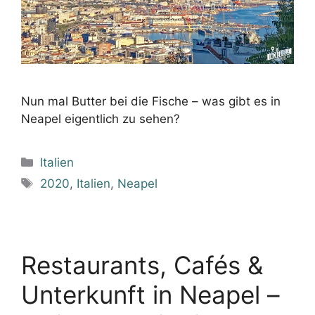
Nun mal Butter bei die Fische – was gibt es in
Neapel eigentlich zu sehen?
Kategorien
Italien
Schlagwörter
2020
,
Italien
,
Neapel
Restaurants, Cafés &
Unterkunft in Neapel –