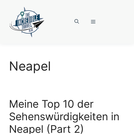
Zum
Inhalt
springen
Menü
Neapel
Meine Top 10 der
Sehenswürdigkeiten in
Neapel (Part 2)