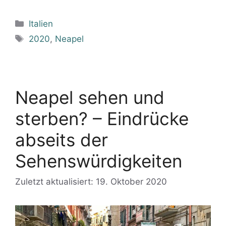
Kategorien
Italien
Schlagwörter
2020
,
Neapel
Neapel sehen und
sterben? – Eindrücke
abseits der
Sehenswürdigkeiten
Zuletzt aktualisiert: 19. Oktober 2020