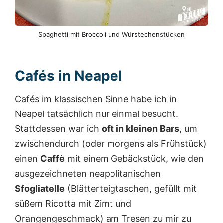
Spaghetti mit Broccoli und Würstechenstücken
Cafés in Neapel
Cafés im klassischen Sinne habe ich in
Neapel tatsächlich nur einmal besucht.
Stattdessen war ich
oft in kleinen Bars
, um
zwischendurch (oder morgens als Frühstück)
einen
Caffè
mit einem Gebäckstück, wie den
ausgezeichneten neapolitanischen
Sfogliatelle
(Blätterteigtaschen, gefüllt mit
süßem Ricotta mit Zimt und
Orangengeschmack) am Tresen zu mir zu