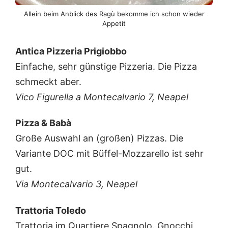
Allein beim Anblick des Ragù bekomme ich schon wieder
Appetit
Antica Pizzeria Prigiobbo
Einfache, sehr günstige Pizzeria. Die Pizza
schmeckt aber.
Vico Figurella a Montecalvario 7, Neapel
Pizza & Babà
Große Auswahl an (großen) Pizzas. Die
Variante DOC mit Büffel-Mozzarello ist sehr
gut.
Via Montecalvario 3, Neapel
Trattoria Toledo
Trattoria im Quartiere Spagnolo. Gnocchi