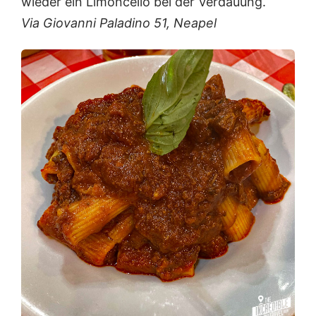
wieder ein Limoncello bei der Verdauung.
Via Giovanni Paladino 51, Neapel