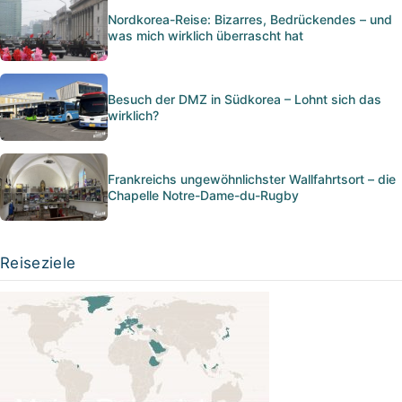
Nordkorea-Reise: Bizarres, Bedrückendes – und
was mich wirklich überrascht hat
Besuch der DMZ in Südkorea – Lohnt sich das
wirklich?
Frankreichs ungewöhnlichster Wallfahrtsort – die
Chapelle Notre-Dame-du-Rugby
Reiseziele