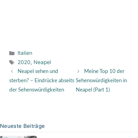
Kategorien
Italien
Schlagwörter
2020
,
Neapel
Neapel sehen und
Meine Top 10 der
sterben? – Eindrücke abseits
Sehenswürdigkeiten in
der Sehenswürdigkeiten
Neapel (Part 1)
Neueste Beiträge