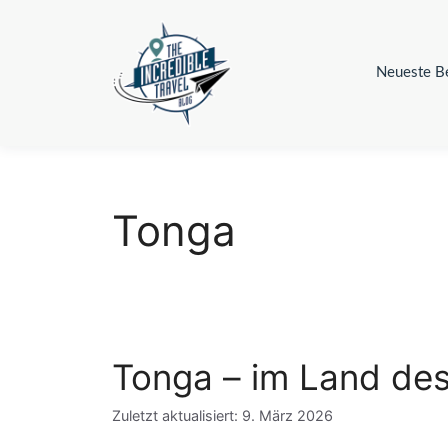
Zum
Inhalt
springen
Neueste Be
Tonga
Tonga – im Land de
Zuletzt aktualisiert: 9. März 2026