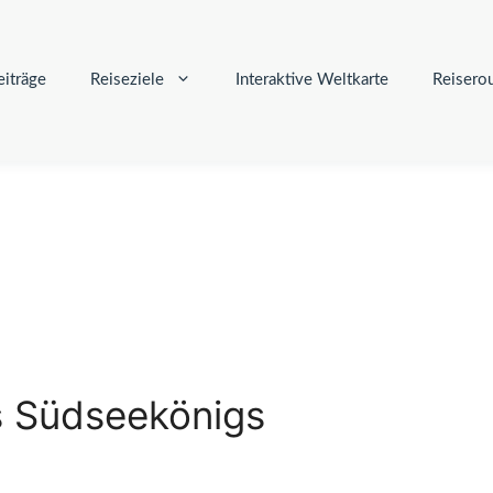
iträge
Reiseziele
Interaktive Weltkarte
Reisero
s Südseekönigs