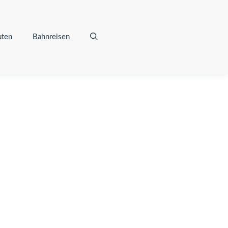
uten
Bahnreisen