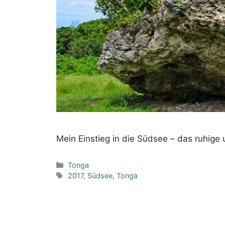
Mein Einstieg in die Südsee – das ruhige 
Kategorien
Tonga
Schlagwörter
2017
,
Südsee
,
Tonga