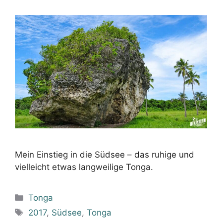
Mein Einstieg in die Südsee – das ruhige und
vielleicht etwas langweilige Tonga.
Kategorien
Tonga
Schlagwörter
2017
,
Südsee
,
Tonga