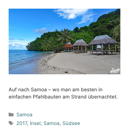
Auf nach Samoa – wo man am besten in
einfachen Pfahlbauten am Strand übernachtet.
Kategorien
Samoa
Schlagwörter
2017
,
Insel
,
Samoa
,
Südsee