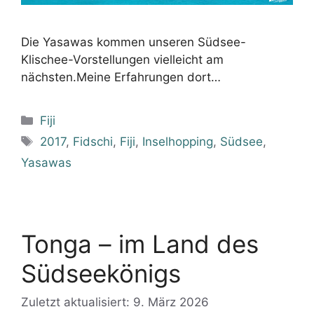
Die Yasawas kommen unseren Südsee-
Klischee-Vorstellungen vielleicht am
nächsten.Meine Erfahrungen dort…
Kategorien
Fiji
Schlagwörter
2017
,
Fidschi
,
Fiji
,
Inselhopping
,
Südsee
,
Yasawas
Tonga – im Land des
Südseekönigs
Zuletzt aktualisiert: 9. März 2026