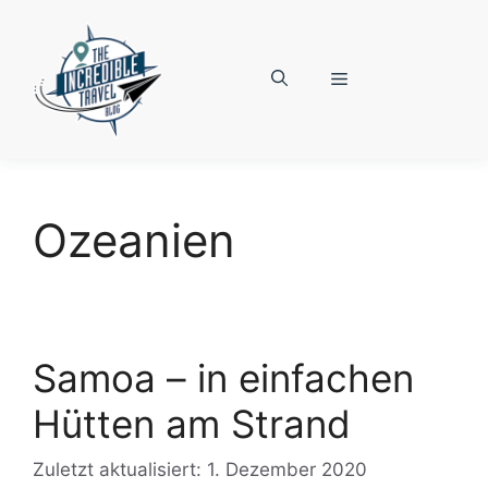
Zum
Inhalt
springen
Menü
Ozeanien
Samoa – in einfachen
Hütten am Strand
Zuletzt aktualisiert: 1. Dezember 2020