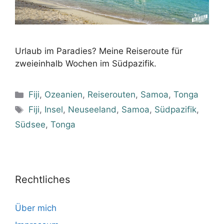
Urlaub im Paradies? Meine Reiseroute für
zweieinhalb Wochen im Südpazifik.
Kategorien
Fiji
,
Ozeanien
,
Reiserouten
,
Samoa
,
Tonga
Schlagwörter
Fiji
,
Insel
,
Neuseeland
,
Samoa
,
Südpazifik
,
Südsee
,
Tonga
Rechtliches
Über mich