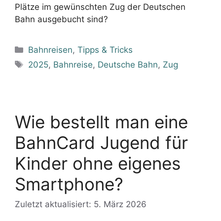
Plätze im gewünschten Zug der Deutschen
Bahn ausgebucht sind?
Kategorien
Bahnreisen
,
Tipps & Tricks
Schlagwörter
2025
,
Bahnreise
,
Deutsche Bahn
,
Zug
Wie bestellt man eine
BahnCard Jugend für
Kinder ohne eigenes
Smartphone?
Zuletzt aktualisiert: 5. März 2026