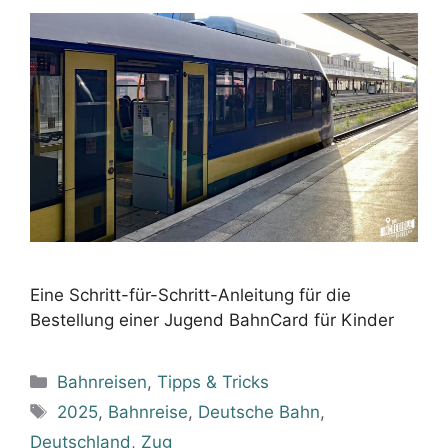
Eine Schritt-für-Schritt-Anleitung für die
Bestellung einer Jugend BahnCard für Kinder
Kategorien
Bahnreisen
,
Tipps & Tricks
Schlagwörter
2025
,
Bahnreise
,
Deutsche Bahn
,
Deutschland
,
Zug