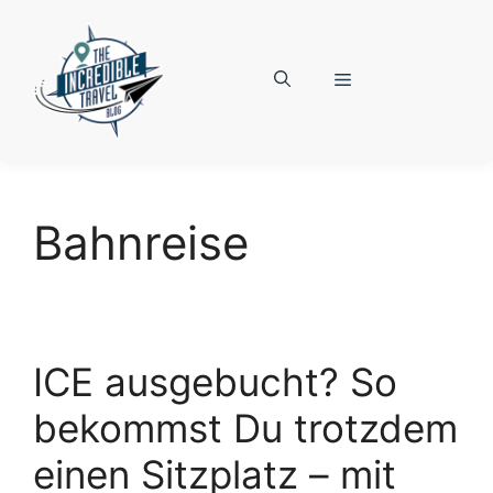
Zum
Inhalt
springen
Menü
Bahnreise
ICE ausgebucht? So
bekommst Du trotzdem
einen Sitzplatz – mit