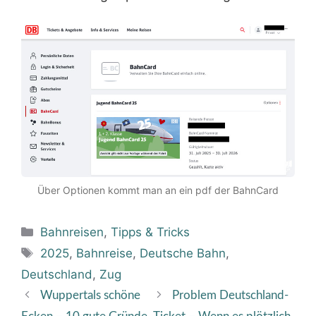
Über Optionen kommt man an ein pdf der BahnCard
Kategorien
Bahnreisen
,
Tipps & Tricks
Schlagwörter
2025
,
Bahnreise
,
Deutsche Bahn
,
Deutschland
,
Zug
Wuppertals schöne
Problem Deutschland-