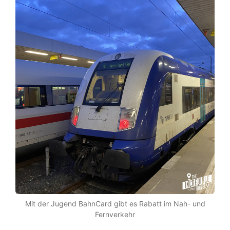
Mit der Jugend BahnCard gibt es Rabatt im Nah- und
Fernverkehr