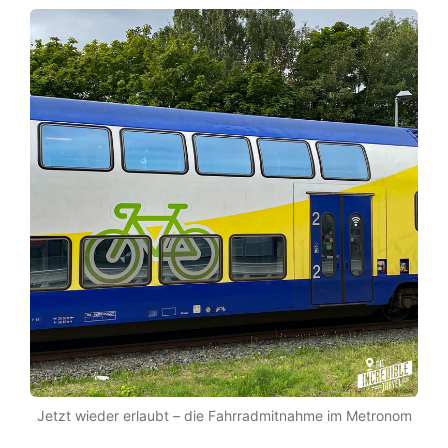
Jetzt wieder erlaubt – die Fahrradmitnahme im Metronom