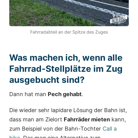
Fahrradabteil an der Spitze des Zuges
Was machen ich, wenn alle
Fahrrad-Stellplätze im Zug
ausgebucht sind?
Dann hat man
Pech gehabt
.
Die wieder sehr lapidare Lösung der Bahn ist,
dass man am Zielort
Fahrräder mieten
kann,
zum Beispiel von der Bahn-Tochter
Call a
bike
. Das mag eine Alternative zum