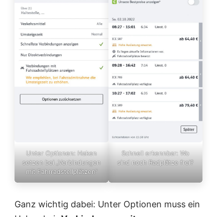
Unter Optionen: Haken
Schnell erkennbar: Wo
setzen bei „Verbindungen
sind noch Radplätze frei?
mit Fahrradstellplätzen“
Ganz wichtig dabei: Unter Optionen muss ein