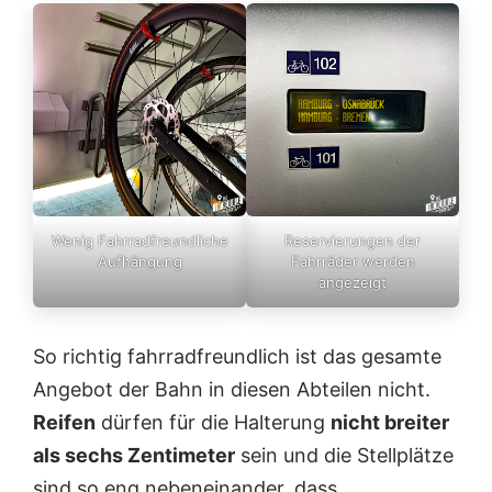
Wenig Fahrradfreundliche
Reservierungen der
Aufhängung
Fahrräder werden
angezeigt
So richtig fahrradfreundlich ist das gesamte
Angebot der Bahn in diesen Abteilen nicht.
Reifen
dürfen für die Halterung
nicht breiter
als sechs Zentimeter
sein und die Stellplätze
sind so eng nebeneinander, dass