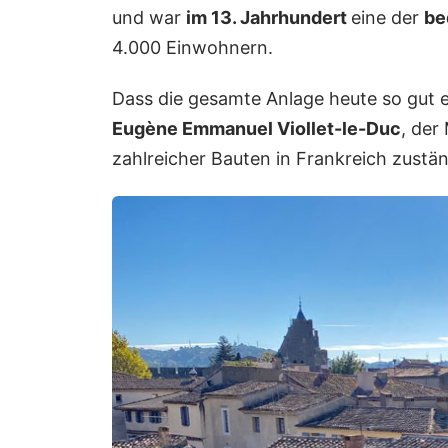
und war
im 13. Jahrhundert
eine der
be
4.000 Einwohnern.
Dass die gesamte Anlage heute so gut e
Eugène Emmanuel Viollet-le-Duc
, der
zahlreicher Bauten in Frankreich zuständ