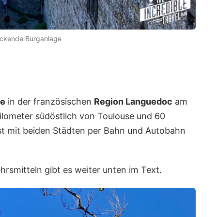
uckende Burganlage
de
in der französischen
Region Languedoc
am
Kilometer südöstlich von Toulouse und 60
st mit beiden Städten per Bahn und Autobahn
hrsmitteln gibt es weiter unten im Text.