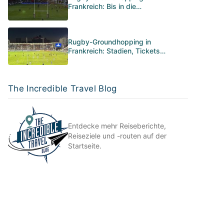
Frankreich: Bis in die…
Rugby-Groundhopping in
Frankreich: Stadien, Tickets…
The Incredible Travel Blog
Entdecke mehr Reiseberichte,
Reiseziele und -routen auf der
Startseite.