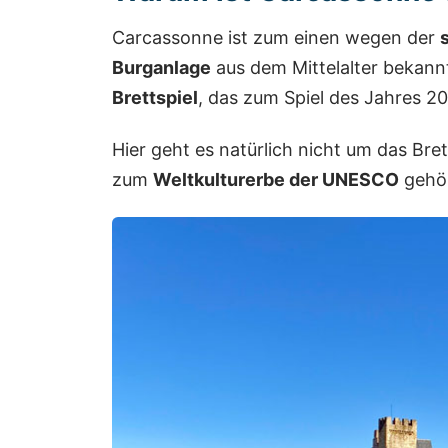
Carcassonne ist zum einen wegen der
Burganlage
aus dem Mittelalter bekannt
Brettspiel
, das zum Spiel des Jahres 2
Hier geht es natürlich nicht um das Bret
zum
Weltkulturerbe der UNESCO
gehör