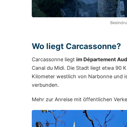
Beeindr
Wo liegt Carcassonne?
Carcassonne liegt
im Département Au
Canal du Midi. Die Stadt liegt etwa 90 
Kilometer westlich von Narbonne und i
verbunden.
Mehr zur Anreise mit öffentlichen Verke