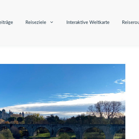
iträge
Reiseziele
Interaktive Weltkarte
Reisero