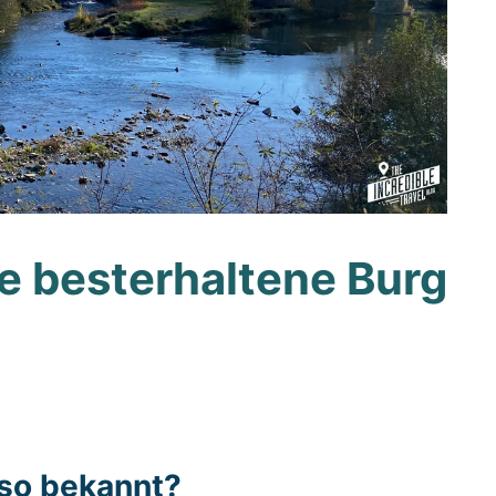
e besterhaltene Burg
so bekannt?