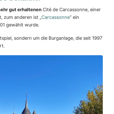
sehr gut erhaltenen
Cité de Carcassonne, einer
, zum anderen ist „
Carcassonne
“ ein
001 gewählt wurde.
tspiel, sondern um die Burganlage, die seit 1997
t.