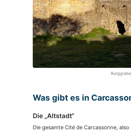
Burggraben
Was gibt es in Carcass
Die „Altstadt“
Die gesamte Cité de Carcassonne, also 