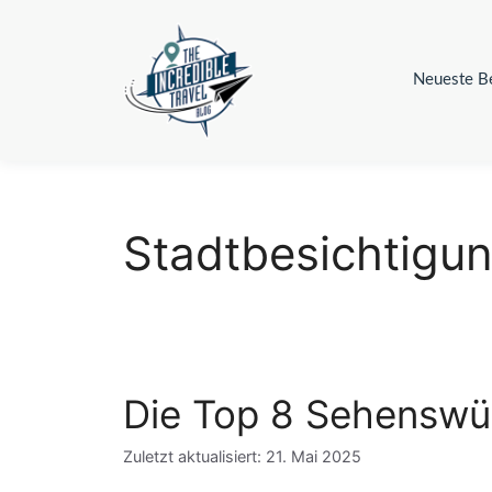
Zum
Inhalt
springen
Neueste Be
Stadtbesichtigu
Die Top 8 Sehenswür
Zuletzt aktualisiert: 21. Mai 2025