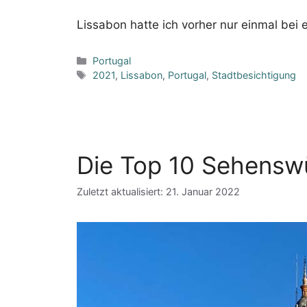
Lissabon hatte ich vorher nur einmal bei
Kategorien
Portugal
Schlagwörter
2021
,
Lissabon
,
Portugal
,
Stadtbesichtigung
Die Top 10 Sehenswür
Zuletzt aktualisiert: 21. Januar 2022