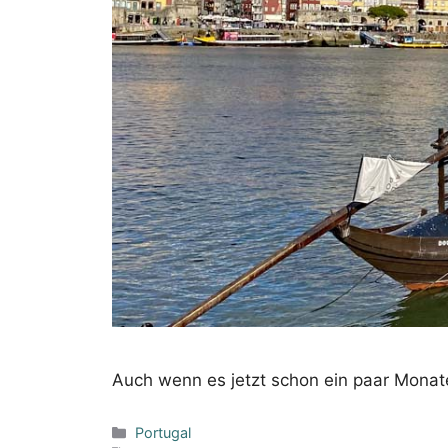
Auch wenn es jetzt schon ein paar Monate 
Kategorien
Portugal