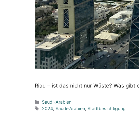
Riad – ist das nicht nur Wüste? Was gibt 
Kategorien
Saudi-Arabien
Schlagwörter
2024
,
Saudi-Arabien
,
Stadtbesichtigung