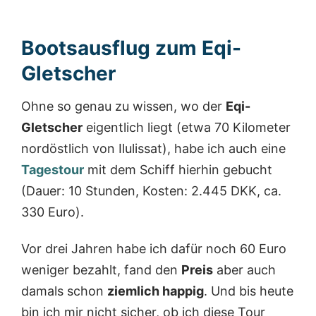
Bootsausflug zum Eqi-
Gletscher
Ohne so genau zu wissen, wo der
Eqi-
Gletscher
eigentlich liegt (etwa 70 Kilometer
nordöstlich von Ilulissat), habe ich auch eine
Tagestour
mit dem Schiff hierhin gebucht
(Dauer: 10 Stunden, Kosten: 2.445 DKK, ca.
330 Euro).
Vor drei Jahren habe ich dafür noch 60 Euro
weniger bezahlt, fand den
Preis
aber auch
damals schon
ziemlich happig
. Und bis heute
bin ich mir nicht sicher, ob ich diese Tour