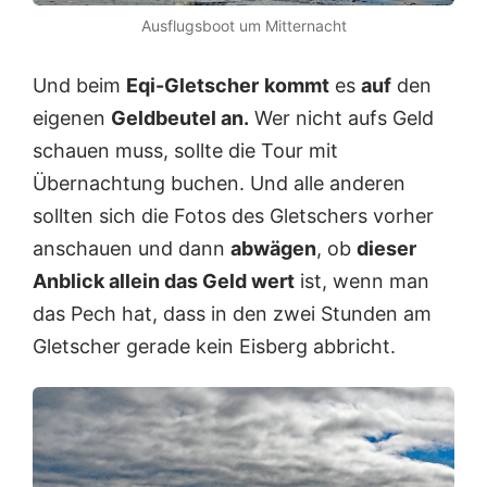
Ausflugsboot um Mitternacht
Und beim
Eqi-Gletscher
kommt
es
auf
den
eigenen
Geldbeutel an.
Wer nicht aufs Geld
schauen muss, sollte die Tour mit
Übernachtung buchen. Und alle anderen
sollten sich die Fotos des Gletschers vorher
anschauen und dann
abwägen
, ob
dieser
Anblick allein das Geld wert
ist, wenn man
das Pech hat, dass in den zwei Stunden am
Gletscher gerade kein Eisberg abbricht.