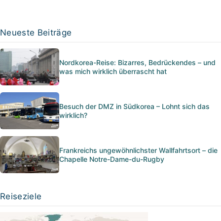
Neueste Beiträge
Nordkorea-Reise: Bizarres, Bedrückendes – und
was mich wirklich überrascht hat
Besuch der DMZ in Südkorea – Lohnt sich das
wirklich?
Frankreichs ungewöhnlichster Wallfahrtsort – die
Chapelle Notre-Dame-du-Rugby
Reiseziele