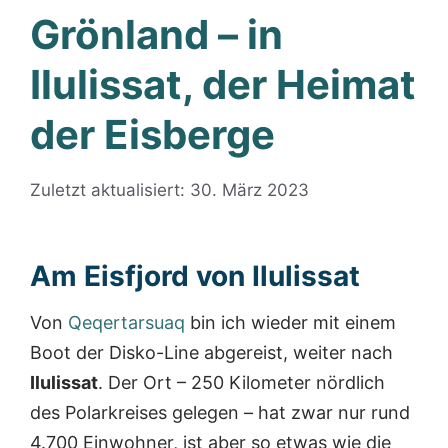
Grönland – in
Ilulissat, der Heimat
der Eisberge
Zuletzt aktualisiert: 30. März 2023
Am Eisfjord von Ilulissat
Von
Qeqertarsuaq
bin ich wieder mit einem
Boot der Disko-Line abgereist, weiter nach
Ilulissat
. Der Ort – 250 Kilometer nördlich
des Polarkreises gelegen – hat zwar nur rund
4.700 Einwohner, ist aber so etwas wie die