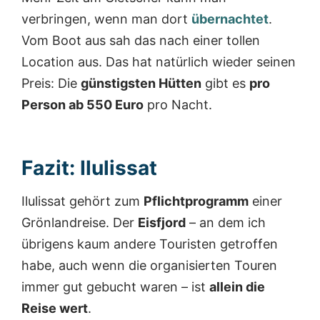
verbringen, wenn man dort
übernachtet
.
Vom Boot aus sah das nach einer tollen
Location aus. Das hat natürlich wieder seinen
Preis: Die
günstigsten Hütten
gibt es
pro
Person ab 550 Euro
pro Nacht.
Fazit: Ilulissat
Ilulissat gehört zum
Pflichtprogramm
einer
Grönlandreise. Der
Eisfjord
– an dem ich
übrigens kaum andere Touristen getroffen
habe, auch wenn die organisierten Touren
immer gut gebucht waren – ist
allein die
Reise wert
.