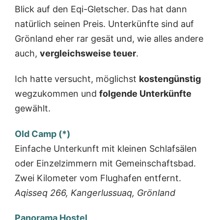
Blick auf den Eqi-Gletscher. Das hat dann
natürlich seinen Preis. Unterkünfte sind auf
Grönland eher rar gesät und, wie alles andere
auch,
vergleichsweise teuer
.
Ich hatte versucht, möglichst
kostengünstig
wegzukommen und
folgende Unterkünfte
gewählt.
Old Camp (*)
Einfache Unterkunft mit kleinen Schlafsälen
oder Einzelzimmern mit Gemeinschaftsbad.
Zwei Kilometer vom Flughafen entfernt.
Aqisseq 266, Kangerlussuaq, Grönland
Panorama Hostel