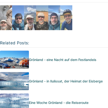
Related Posts:
Grönland - eine Nacht auf dem Festlandeis
Grönland - in Ilulissat, der Heimat der Eisberge
Eine Woche Grönland - die Reiseroute