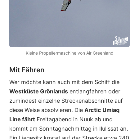
Kleine Propellermaschine von Air Greenland
Mit Fähren
Wer möchte kann auch mit dem Schiff die
Westküste Grönlands
entlangfahren oder
zumindest einzelne Streckenabschnitte auf
diese Weise absolvieren. Die
Arctic Umiaq
Line fährt
Freitagabend in Nuuk ab und
kommt am Sonntagnachmittag in Ilulissat an.
Ein Liegesitz kostet auf der Strecke etwa 240