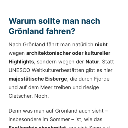
Warum sollte man nach
Grönland fahren?
Nach Grönland fährt man natürlich
nicht
wegen
architektonischer oder kultureller
Highlights
, sondern wegen der
Natur
. Statt
UNESCO Weltkulturerbestätten gibt es hier
majestätische Eisberge
, die durch Fjorde
und auf dem Meer treiben und riesige
Gletscher. Noch.
Denn was man auf Grönland auch sieht –
insbesondere im Sommer – ist, wie das
Festlandeis abschmilzt
und sich Seen auf