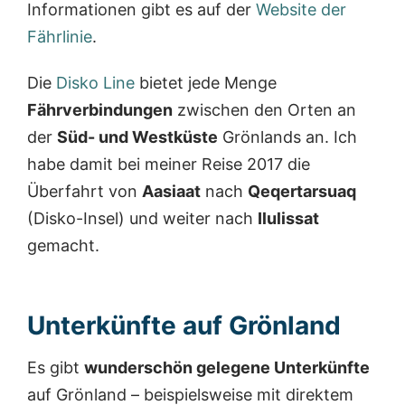
Informationen gibt es auf der
Website der
Fährlinie
.
Die
Disko Line
bietet jede Menge
Fährverbindungen
zwischen den Orten an
der
Süd- und Westküste
Grönlands an. Ich
habe damit bei meiner Reise 2017 die
Überfahrt von
Aasiaat
nach
Qeqertarsuaq
(Disko-Insel) und weiter nach
Ilulissat
gemacht.
Unterkünfte auf Grönland
Es gibt
wunderschön gelegene Unterkünfte
auf Grönland – beispielsweise mit direktem