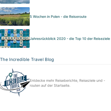
5 Wochen in Polen - die Reiseroute
Jahresrückblick 2020 - die Top 10 der Reiseziele
The Incredible Travel Blog
Entdecke mehr Reiseberichte, Reiseziele und -
routen auf der Startseite.