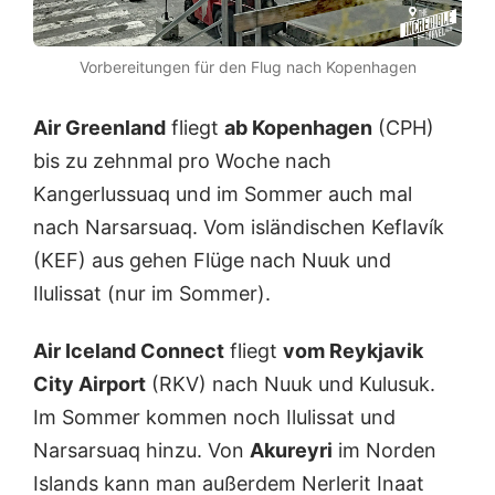
Vorbereitungen für den Flug nach Kopenhagen
Air Greenland
fliegt
ab Kopenhagen
(CPH)
bis zu zehnmal pro Woche nach
Kangerlussuaq und im Sommer auch mal
nach Narsarsuaq. Vom isländischen Keflavík
(KEF) aus gehen Flüge nach Nuuk und
Ilulissat (nur im Sommer).
Air Iceland Connect
fliegt
vom Reykjavik
City Airport
(RKV) nach Nuuk und Kulusuk.
Im Sommer kommen noch Ilulissat und
Narsarsuaq hinzu. Von
Akureyri
im Norden
Islands kann man außerdem Nerlerit Inaat