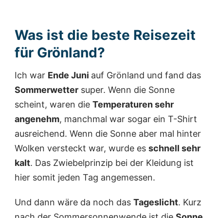
Was ist die beste Reisezeit
für Grönland?
Ich war
Ende Juni
auf Grönland und fand das
Sommerwetter
super. Wenn die Sonne
scheint, waren die
Temperaturen sehr
angenehm
, manchmal war sogar ein T-Shirt
ausreichend. Wenn die Sonne aber mal hinter
Wolken versteckt war, wurde es
schnell sehr
kalt
. Das Zwiebelprinzip bei der Kleidung ist
hier somit jeden Tag angemessen.
Und dann wäre da noch das
Tageslicht
. Kurz
nach der Sommersonnenwende ist die
Sonne