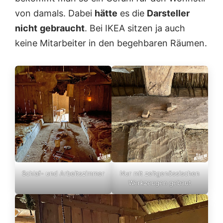
von damals. Dabei
hätte
es die
Darsteller
nicht
gebraucht
. Bei IKEA sitzen ja auch
keine Mitarbeiter in den begehbaren Räumen.
Schlaf- und Arbeitszimmer
Nur mit zeitgenössischen
Werkzeugen gebaut