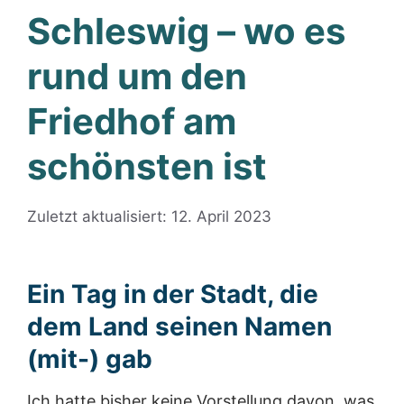
Schleswig – wo es
rund um den
Friedhof am
schönsten ist
Zuletzt aktualisiert: 12. April 2023
Ein Tag in der Stadt, die
dem Land seinen Namen
(mit-) gab
Ich hatte bisher keine Vorstellung davon, was