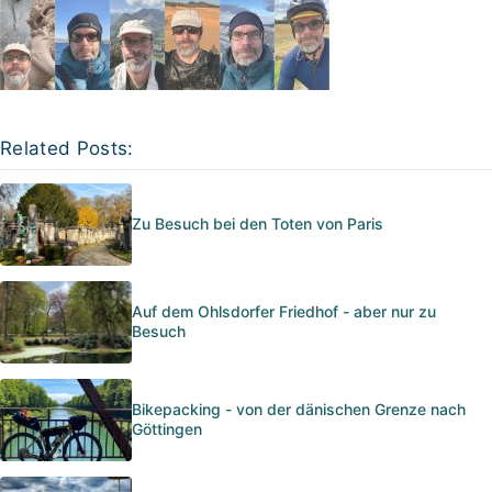
Related Posts:
Zu Besuch bei den Toten von Paris
Auf dem Ohlsdorfer Friedhof - aber nur zu
Besuch
Bikepacking - von der dänischen Grenze nach
Göttingen