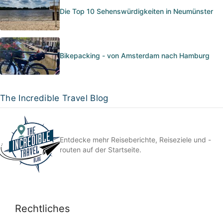
Die Top 10 Sehenswürdigkeiten in Neumünster
Bikepacking - von Amsterdam nach Hamburg
The Incredible Travel Blog
Entdecke mehr Reiseberichte, Reiseziele und -
routen auf der Startseite.
Rechtliches