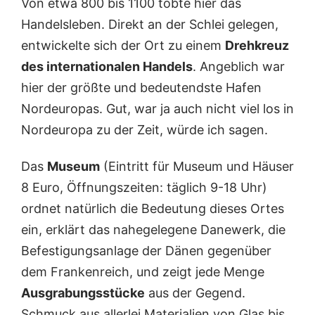
Von etwa 800 bis 1100 tobte hier das
Handelsleben. Direkt an der Schlei gelegen,
entwickelte sich der Ort zu einem
Drehkreuz
des internationalen Handels
. Angeblich war
hier der größte und bedeutendste Hafen
Nordeuropas. Gut, war ja auch nicht viel los in
Nordeuropa zu der Zeit, würde ich sagen.
Das
Museum
(Eintritt für Museum und Häuser
8 Euro, Öffnungszeiten: täglich 9-18 Uhr)
ordnet natürlich die Bedeutung dieses Ortes
ein, erklärt das nahegelegene Danewerk, die
Befestigungsanlage der Dänen gegenüber
dem Frankenreich, und zeigt jede Menge
Ausgrabungsstücke
aus der Gegend.
Schmuck aus allerlei Materialien von Glas bis