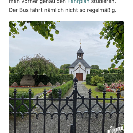
man vorher genau den
Fahrplan
studieren.
Der Bus fährt nämlich nicht so regelmäßig.