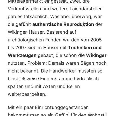
Mittelaltermarkt eingestellt. Zwei, drei
Verkaufsstellen und weitere Laiendarsteller
gab es tatsächlich. Was aber überwog, war
die gefühlt
authentische Reproduktion
der
Wikinger-Häuser. Basierend auf
archäologischen Funden wurden von 2005
bis 2007 sieben Häuser mit
Techniken und
Werkzeugen
gebaut, die schon die
Wikinger
nutzten. Problem: Damals waren Sägen noch
nicht bekannt. Die Handwerker mussten so
beispielsweise Eichenstämme hydraulisch
spalten und mit Äxten und Beilen
weiterbearbeiten.
Mit ein paar Einrichtunggegeständen
bekommt man so ein Gefühl für den Wohnstil