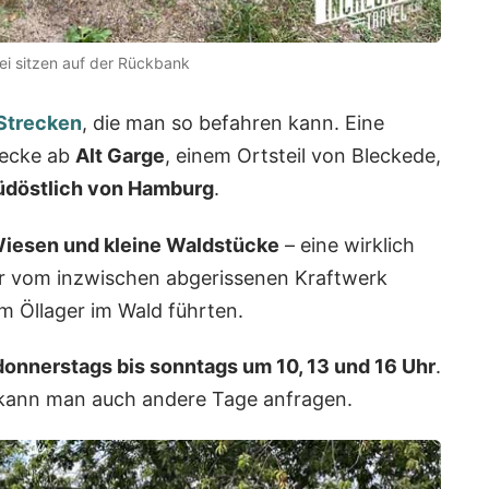
ei sitzen auf der Rückbank
Strecken
, die man so befahren kann. Eine
recke ab
Alt Garge
, einem Ortsteil von Bleckede,
üdöstlich von Hamburg
.
Wiesen und kleine Waldstücke
– eine wirklich
her vom inzwischen abgerissenen Kraftwerk
m Öllager im Wald führten.
donnerstags bis sonntags um 10, 13 und 16 Uhr
.
 kann man auch andere Tage anfragen.