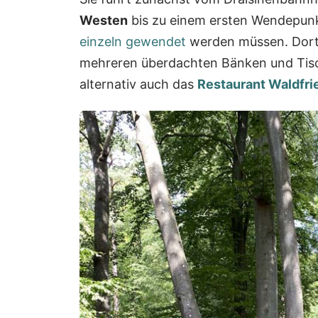
Westen
bis zu einem ersten Wendepunkt
einzeln gewendet
werden müssen. Dort 
mehreren überdachten Bänken und Tisc
alternativ auch das
Restaurant Waldfri