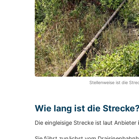
Stellenweise ist die Str
Wie lang ist die Strecke
Die eingleisige Strecke ist laut Anbieter
Sie führt zunächst vom Draisinenbahnh