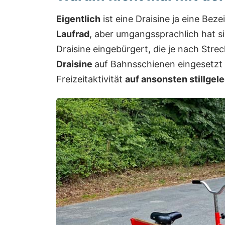
Eigentlich
ist eine Draisine ja eine Bez
Laufrad
, aber umgangssprachlich hat si
Draisine eingebürgert, die je nach Stre
Draisine
auf Bahnsschienen eingesetzt 
Freizeitaktivität
auf ansonsten stillge