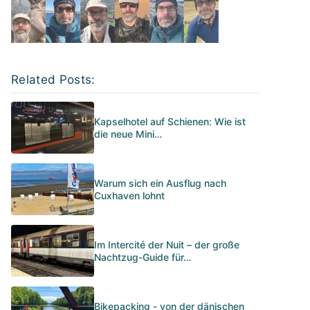
Related Posts:
Kapselhotel auf Schienen: Wie ist
die neue Mini…
Warum sich ein Ausflug nach
Cuxhaven lohnt
Im Intercité der Nuit – der große
Nachtzug-Guide für…
Bikepacking - von der dänischen