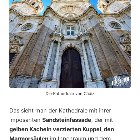
Die Kathedrale von Cádiz
Das sieht man der Kathedrale mit ihrer
imposanten
Sandsteinfassade
, der mit
gelben Kacheln verzierten Kuppel, den
Marmorsäulen
im Innenraum und dem