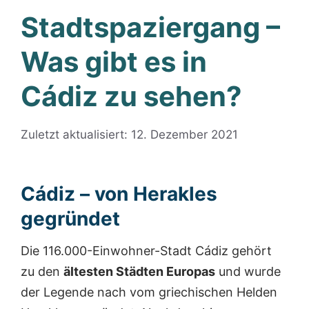
Stadtspaziergang –
Was gibt es in
Cádiz zu sehen?
Zuletzt aktualisiert: 12. Dezember 2021
Cádiz – von Herakles
gegründet
Die 116.000-Einwohner-Stadt Cádiz gehört
zu den
ältesten Städten Europas
und wurde
der Legende nach vom griechischen Helden