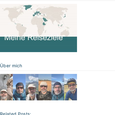
Über mich
Related Posts: