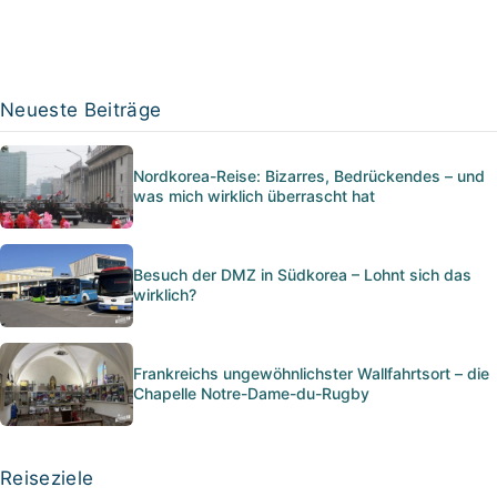
Neueste Beiträge
Nordkorea-Reise: Bizarres, Bedrückendes – und
was mich wirklich überrascht hat
Besuch der DMZ in Südkorea – Lohnt sich das
wirklich?
Frankreichs ungewöhnlichster Wallfahrtsort – die
Chapelle Notre-Dame-du-Rugby
Reiseziele