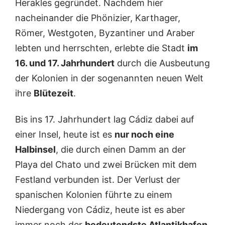
Herakles gegründet. Nachdem hier
nacheinander die Phönizier, Karthager,
Römer, Westgoten, Byzantiner und Araber
lebten und herrschten, erlebte die Stadt
im
16. und 17. Jahrhundert
durch die Ausbeutung
der Kolonien in der sogenannten neuen Welt
ihre
Blütezeit
.
Bis ins 17. Jahrhundert lag Cádiz dabei auf
einer Insel, heute ist es
nur noch eine
Halbinsel
, die durch einen Damm an der
Playa del Chato und zwei Brücken mit dem
Festland verbunden ist. Der Verlust der
spanischen Kolonien führte zu einem
Niedergang von Cádiz, heute ist es aber
immer noch der
bedeutendste Atlantikhafen