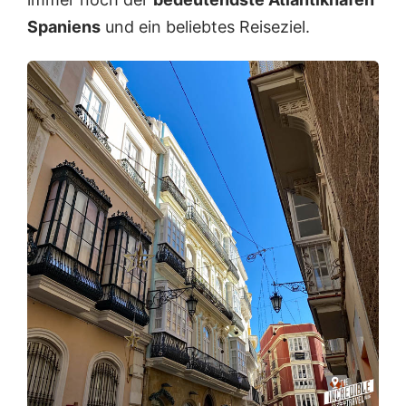
Spaniens
und ein beliebtes Reiseziel.