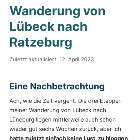
Wanderung von
Lübeck nach
Ratzeburg
Zuletzt aktualisiert: 12. April 2023
Eine Nachbetrachtung
Ach, wie die Zeit vergeht. Die drei Etappen
meiner Wanderung von Lübeck nach
Lüneburg liegen mittlerweile auch schon
wieder gut sechs Wochen zurück, aber ich
hatte zuletzt einfach keine Lust, zu bloggen
.