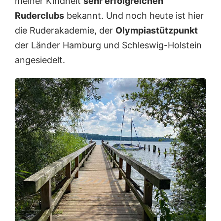
meiner Kindheit
sehr erfolgreichen
Ruderclubs
bekannt. Und noch heute ist hier
die Ruderakademie, der
Olympiastützpunkt
der Länder Hamburg und Schleswig-Holstein
angesiedelt.