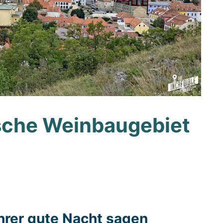
ische Weinbaugebiet
hrer gute Nacht sagen