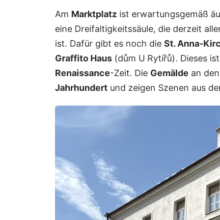
Am
Marktplatz
ist erwartungsgemäß äu
eine Dreifaltigkeitssäule, die derzeit al
ist. Dafür gibt es noch die
St. Anna-Kir
Graffito Haus
(dům U Rytířů). Dieses is
Renaissance
-Zeit. Die
Gemälde
an den
Jahrhundert
und zeigen Szenen aus de