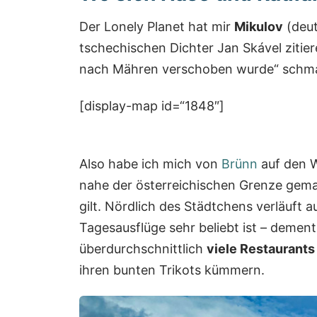
Der Lonely Planet hat mir
Mikulov
(deut
tschechischen Dichter Jan Skável zitier
nach Mähren verschoben wurde“ schm
[display-map id=“1848″]
Also habe ich mich von
Brünn
auf den 
nahe der österreichischen Grenze gema
gilt. Nördlich des Städtchens verläuft a
Tagesausflüge sehr beliebt ist – demen
überdurchschnittlich
viele Restaurants
ihren bunten Trikots kümmern.