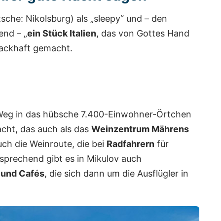
sche: Nikolsburg) als „sleepy“ und – den
end – „
ein Stück Italien
, das von Gottes Hand
ackhaft gemacht.
Weg in das hübsche 7.400-Einwohner-Örtchen
cht, das auch als das
Weinzentrum Mährens
uch die Weinroute, die bei
Radfahrern
für
tsprechend gibt es in Mikulov auch
 und Cafés
, die sich dann um die Ausflügler in