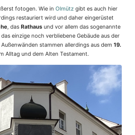
ßerst fotogen. Wie in
Olmütz
gibt es auch hier
lerdings restauriert wird und daher eingerüstet
che
, das
Rathaus
und vor allem das sogenannte
t das einzige noch verbliebene Gebäude aus der
 Außenwänden stammen allerdings aus dem
19.
m Alltag und dem Alten Testament.