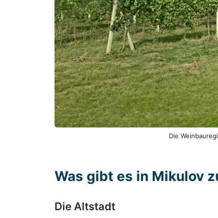
Die Weinbauregi
Was gibt es in Mikulov 
Die Altstadt