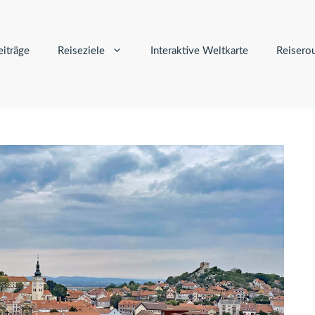
iträge
Reiseziele
Interaktive Weltkarte
Reisero