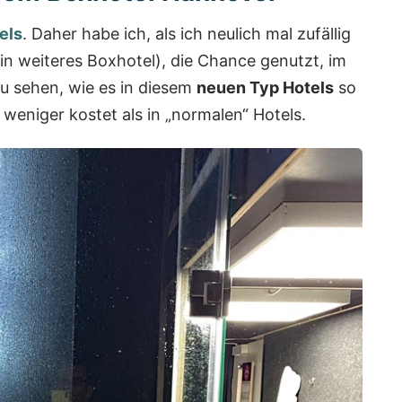
els
. Daher habe ich, als ich neulich mal zufällig
ein weiteres Boxhotel), die Chance genutzt, im
u sehen, wie es in diesem
neuen Typ Hotels
so
h weniger kostet als in „normalen“ Hotels.