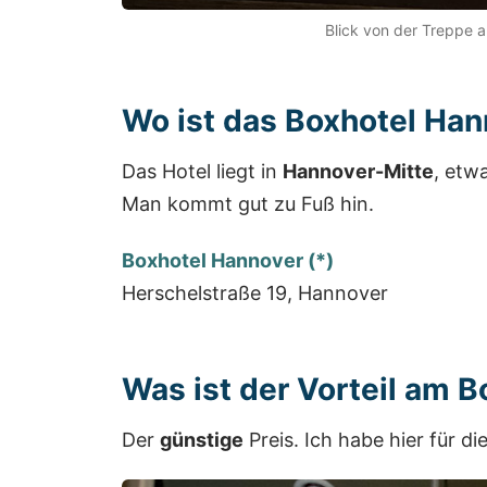
Blick von der Treppe 
Wo ist das Boxhotel Ha
Das Hotel liegt in
Hannover-Mitte
, etw
Man kommt gut zu Fuß hin.
Boxhotel Hannover (*)
Herschelstraße 19, Hannover
Was ist der Vorteil am B
Der
günstige
Preis. Ich habe hier für di