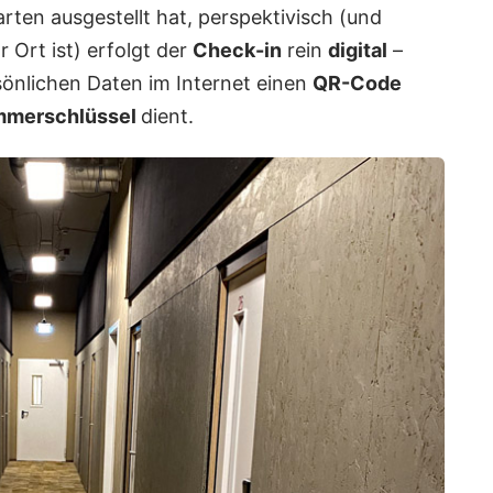
ten ausgestellt hat, perspektivisch (und
 Ort ist) erfolgt der
Check-in
rein
digital
–
önlichen Daten im Internet einen
QR-Code
immerschlüssel
dient.