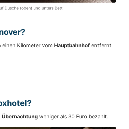
auf Dusche (oben) und unters Bett
nnover?
a einen Kilometer vom
Hauptbahnhof
entfernt.
oxhotel?
e
Übernachtung
weniger als 30 Euro bezahlt.