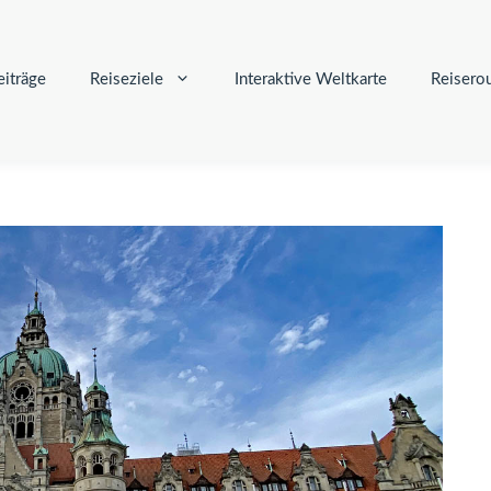
iträge
Reiseziele
Interaktive Weltkarte
Reisero