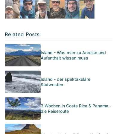
Related Posts:
Island - Was man zu Anreise und
Aufenthalt wissen muss
Island - der spektakuläre
Südwesten
3 Wochen in Costa Rica & Panama -
die Reiseroute