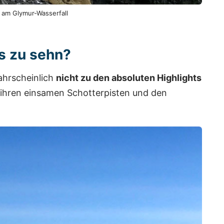
am Glymur-Wasserfall
s zu sehn?
ahrscheinlich
nicht zu den absoluten Highlights
it ihren einsamen Schotterpisten und den