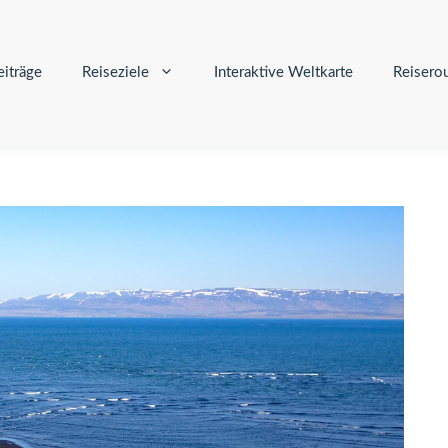
iträge
Reiseziele
Interaktive Weltkarte
Reisero