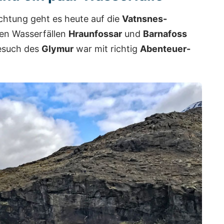
achtung geht es heute auf die
Vatnsnes-
den Wasserfällen
Hraunfossar
und
Barnafoss
esuch des
Glymur
war mit richtig
Abenteuer-