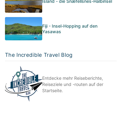
Island - die Snæfellsnes-Halbinsel
Fiji - Insel-Hopping auf den
Yasawas
The Incredible Travel Blog
Entdecke mehr Reiseberichte,
Reiseziele und -routen auf der
Startseite.