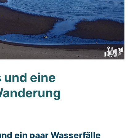
s und eine
Wanderung
und ein paar Wasserfälle