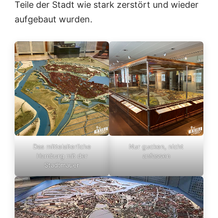
Teile der Stadt wie stark zerstört und wieder
aufgebaut wurden.
Das mittelalterliche
Nur gucken, nicht
Hamburg mit der
anfassen
Stadtmauer