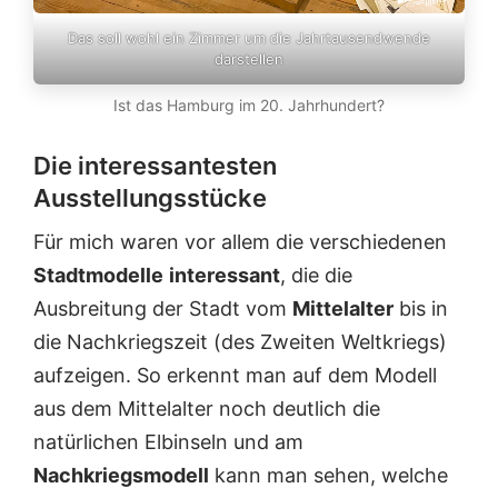
Das soll wohl ein Zimmer um die Jahrtausendwende
darstellen
Ist das Hamburg im 20. Jahrhundert?
Die interessantesten
Ausstellungsstücke
Für mich waren vor allem die verschiedenen
Stadtmodelle
interessant
, die die
Ausbreitung der Stadt vom
Mittelalter
bis in
die Nachkriegszeit (des Zweiten Weltkriegs)
aufzeigen. So erkennt man auf dem Modell
aus dem Mittelalter noch deutlich die
natürlichen Elbinseln und am
Nachkriegsmodell
kann man sehen, welche