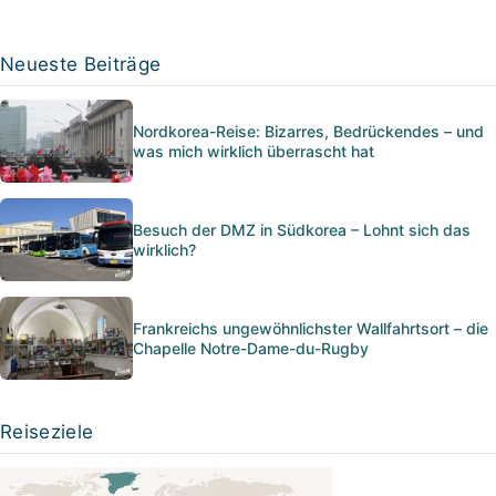
Neueste Beiträge
Nordkorea-Reise: Bizarres, Bedrückendes – und
was mich wirklich überrascht hat
Besuch der DMZ in Südkorea – Lohnt sich das
wirklich?
Frankreichs ungewöhnlichster Wallfahrtsort – die
Chapelle Notre-Dame-du-Rugby
Reiseziele