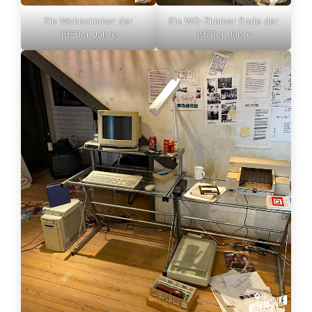
Ein Wohnzimmer der
Ein WG-Zimmer Ende der
1950er Jahre
1970er Jahre