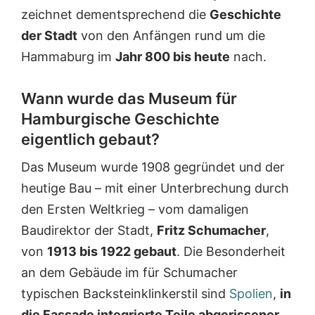
zeichnet dementsprechend die
Geschichte
der Stadt
von den Anfängen rund um die
Hammaburg im
Jahr 800 bis heute
nach.
Wann wurde das Museum für
Hamburgische Geschichte
eigentlich gebaut?
Das Museum wurde 1908 gegründet und der
heutige Bau – mit einer Unterbrechung durch
den Ersten Weltkrieg – vom damaligen
Baudirektor der Stadt,
Fritz Schumacher
,
von
1913 bis 1922 gebaut
. Die Besonderheit
an dem Gebäude im für Schumacher
typischen Backsteinklinkerstil sind
Spolien
,
in
die Fassade integrierte Teile abgerissener