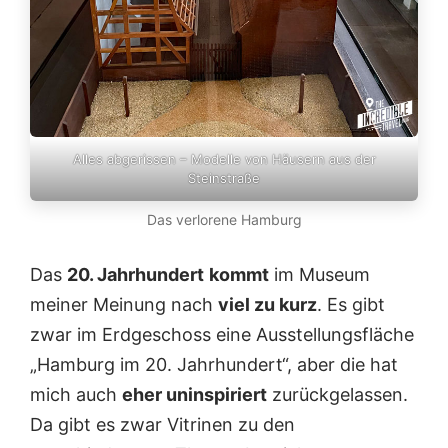
Alles abgerissen – Modelle von Häusern aus der
Steinstraße
Das verlorene Hamburg
Das
20. Jahrhundert
kommt
im Museum
meiner Meinung nach
viel zu kurz
. Es gibt
zwar im Erdgeschoss eine Ausstellungsfläche
„Hamburg im 20. Jahrhundert“, aber die hat
mich auch
eher uninspiriert
zurückgelassen.
Da gibt es zwar Vitrinen zu den