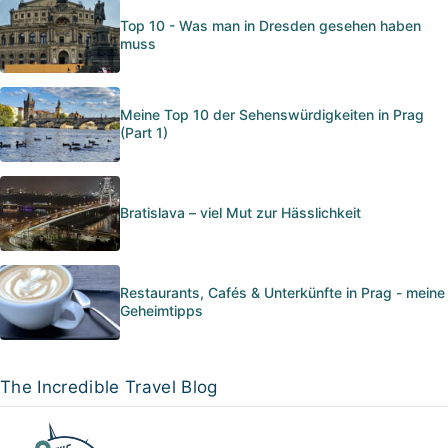
Top 10 - Was man in Dresden gesehen haben
muss
Meine Top 10 der Sehenswürdigkeiten in Prag
(Part 1)
Bratislava – viel Mut zur Hässlichkeit
Restaurants, Cafés & Unterkünfte in Prag - meine
Geheimtipps
The Incredible Travel Blog