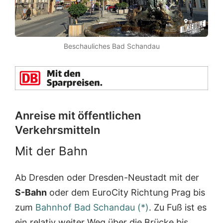
Beschauliches Bad Schandau
Anreise mit öffentlichen
Verkehrsmitteln
Mit der Bahn
Ab Dresden oder Dresden-Neustadt mit der
S-Bahn
oder dem EuroCity Richtung Prag bis
zum
Bahnhof Bad Schandau (*)
. Zu Fuß ist es
ein relativ weiter Weg über die Brücke bis