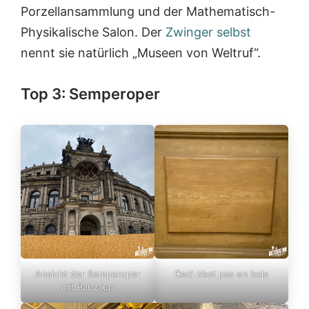
Porzellansammlung und der Mathematisch-
Physikalische Salon. Der
Zwinger selbst
nennt sie natürlich „Museen von Weltruf“.
Top 3: Semperoper
Ansicht der Semperoper
Ceci n’est pas en bois
mit Bauzaun