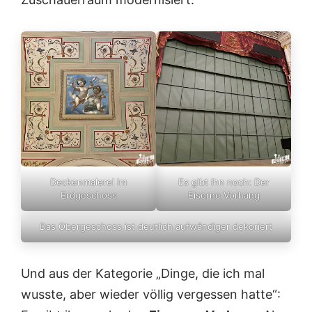
Deckenmalerei im
Es gibt ihn noch: Der
Erdgeschoss
Eiserne Vorhang
Das Obergeschoss ist deutlich aufwändiger dekoriert
Und aus der Kategorie „Dinge, die ich mal
wusste, aber wieder völlig vergessen hatte“: