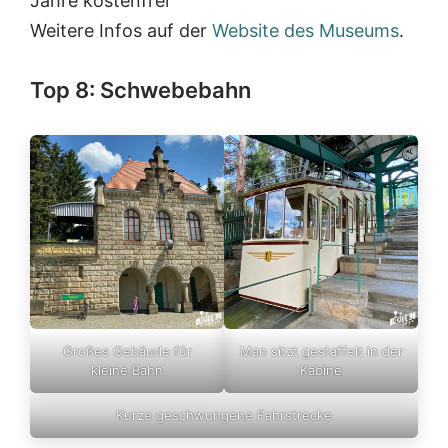
Jahre kostenfrei
Weitere Infos auf der
Website des Museums
.
Top 8: Schwebebahn
Großes Gebäude für
Man sitzt gestaffelt in der
kleine Bahn
Kabine
Kurze geschwungene Fahrstrecke