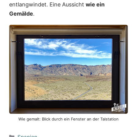
entlangwindet. Eine Aussicht
wie ein
Gemälde
.
Wie gemalt: Blick durch ein Fenster an der Talstation
Kategorien