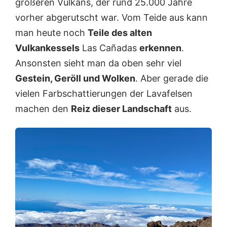
größeren Vulkans, der rund 25.000 Jahre
vorher abgerutscht war. Vom Teide aus kann
man heute noch
Teile des alten
Vulkankessels
Las Cañadas
erkennen
.
Ansonsten sieht man da oben sehr viel
Gestein, Geröll und Wolken
. Aber gerade die
vielen Farbschattierungen der Lavafelsen
machen den
Reiz dieser Landschaft
aus.