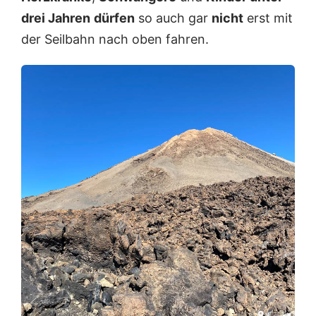
drei Jahren
dürfen
so auch gar
nicht
erst mit
der Seilbahn nach oben fahren.