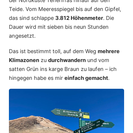
der Nordküste Teneriffas hinauf auf den
Teide. Vom Meeresspiegel bis auf den Gipfel,
das sind schlappe
3.812 Höhenmeter
. Die
Dauer wird mit sieben bis neun Stunden
angesetzt.
Das ist bestimmt toll, auf dem Weg
mehrere
Klimazonen
zu
durchwandern
und vom
satten Grün ins karge Braun zu laufen – ich
hingegen habe es mir
einfach gemacht
.