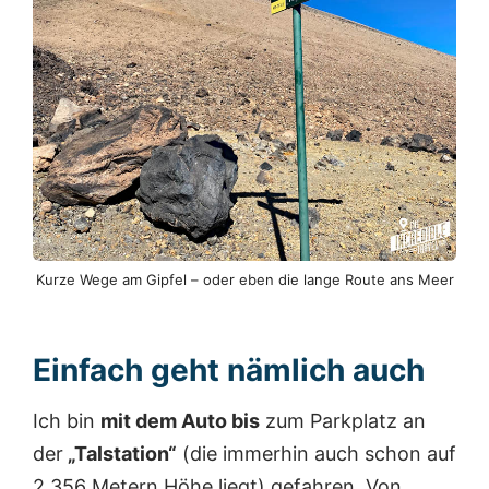
Kurze Wege am Gipfel – oder eben die lange Route ans Meer
Einfach geht nämlich auch
Ich bin
mit dem Auto bis
zum Parkplatz an
der
„Talstation“
(die immerhin auch schon auf
2.356 Metern Höhe liegt) gefahren. Von