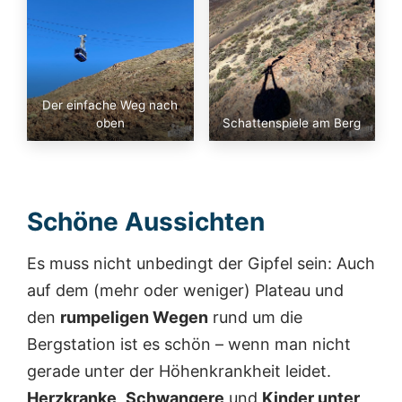
Der einfache Weg nach
oben
Schattenspiele am Berg
Schöne Aussichten
Es muss nicht unbedingt der Gipfel sein: Auch
auf dem (mehr oder weniger) Plateau und
den
rumpeligen Wegen
rund um die
Bergstation ist es schön – wenn man nicht
gerade unter der Höhenkrankheit leidet.
Herzkranke
,
Schwangere
und
Kinder unter