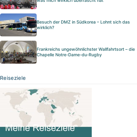
was mich wirklich überrascht hat
Besuch der DMZ in Südkorea – Lohnt sich das
wirklich?
Frankreichs ungewöhnlichster Wallfahrtsort – die
Chapelle Notre-Dame-du-Rugby
Reiseziele