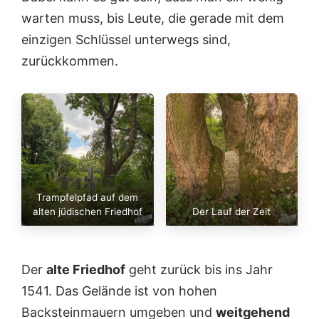
warten muss, bis Leute, die gerade mit dem
einzigen Schlüssel unterwegs sind,
zurückkommen.
Trampfelpfad auf dem
alten jüdischen Friedhof
Der Lauf der Zeit
Der
alte Friedhof
geht zurück bis ins Jahr
1541. Das Gelände ist von hohen
Backsteinmauern umgeben und
weitgehend