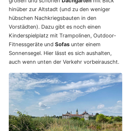
großen und schönen
Dachgarten
mit Blick
hinüber zur Altstadt (und zu den weniger
hübschen Nachkriegsbauten in den
Vorstädten). Dazu gibt es noch einen
Kinderspielplatz mit Trampolinen, Outdoor-
Fitnessgeräte und
Sofas
unter einem
Sonnensegel. Hier lässt es sich aushalten,
auch wenn unten der Verkehr vorbeirauscht.