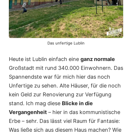
Das unfertige Lublin
Heute ist Lublin einfach eine
ganz normale
Großstadt mit rund 340.000 Einwohnern. Das
Spannendste war für mich hier das noch
Unfertige zu sehen. Alte Häuser, für die noch
kein Geld zur Renovierung zur Verfügung
stand. Ich mag diese
Blicke in die
Vergangenheit
– hier in das kommunistische
Erbe – sehr. Das lässt viel Raum für Fantasie:
Was ließe sich aus diesem Haus machen? Wie