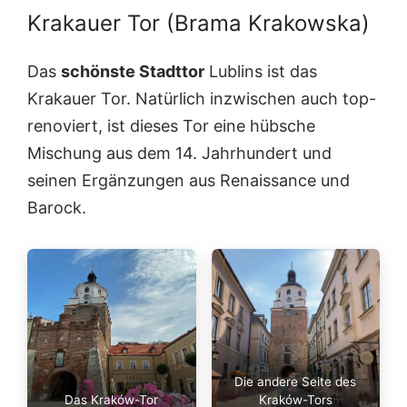
Krakauer Tor (Brama Krakowska)
Das
schönste Stadttor
Lublins ist das
Krakauer Tor. Natürlich inzwischen auch top-
renoviert, ist dieses Tor eine hübsche
Mischung aus dem 14. Jahrhundert und
seinen Ergänzungen aus Renaissance und
Barock.
Die andere Seite des
Das Kraków-Tor
Kraków-Tors